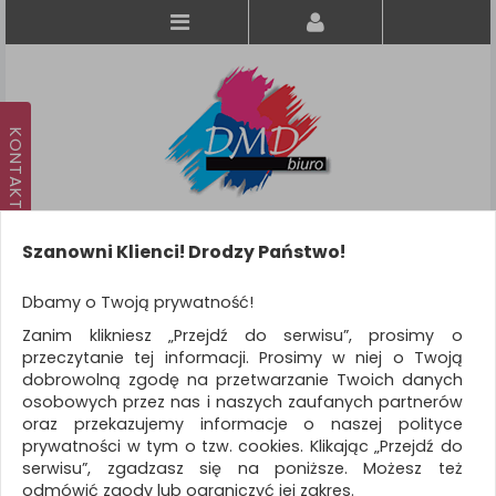
Szanowni Klienci! Drodzy Państwo!
Koszyk
produkt
(0)
Dbamy o Twoją prywatność!
Zanim klikniesz „Przejdź do serwisu”, prosimy o
KATEGORIE
przeczytanie tej informacji. Prosimy w niej o Twoją
dobrowolną zgodę na przetwarzanie Twoich danych
osobowych przez nas i naszych zaufanych partnerów
WSZYSTKIE KATEGORIE
oraz przekazujemy informacje o naszej polityce
prywatności w tym o tzw. cookies. Klikając „Przejdź do
FILTRY
serwisu”, zgadzasz się na poniższe. Możesz też
odmówić zgody lub ograniczyć jej zakres.