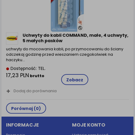
Uchwyty do kabli COMMAND, małe, 4 uchwyty,
5 małych pasków
uchwyty do mocowania kabli, po przymocowaniu do ściany
odczekaj godzinę przed wieszaniem czegokolwiek na
haczyku…
Dostępność: TEL.
17,23 PLN
brutto
Zobacz
Dodaj do porównania
Porównaj (
0
)
INFORMACJE
MOJE KONTO