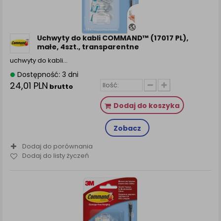
Uchwyty do kabli COMMAND™ (17017 PL),
małe, 4szt., transparentne
uchwyty do kabli…
Dostępność: 3 dni
24,01 PLN
brutto
Dodaj do koszyka
Zobacz
Dodaj do porównania
Dodaj do listy życzeń