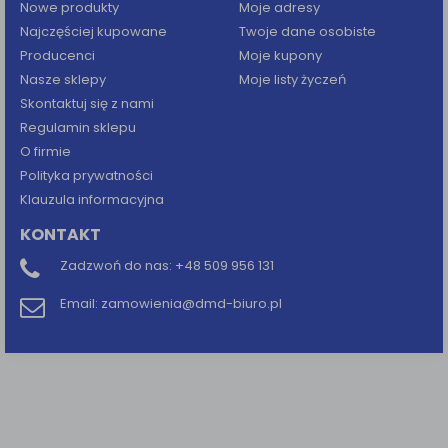
Nowe produkty
Moje adresy
Najczęściej kupowane
Twoje dane osobiste
Producenci
Moje kupony
Nasze sklepy
Moje listy życzeń
Skontaktuj się z nami
Regulamin sklepu
O firmie
Polityka prywatności
Klauzula informacyjna
KONTAKT
Zadzwoń do nas:
+48 509 956 131
Email:
zamowienia@dmd-biuro.pl