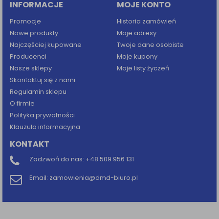
INFORMACJE
MOJE KONTO
Promocje
Historia zamówień
Nowe produkty
Moje adresy
Najczęściej kupowane
Twoje dane osobiste
Producenci
Moje kupony
Nasze sklepy
Moje listy życzeń
Skontaktuj się z nami
Regulamin sklepu
O firmie
Polityka prywatności
Klauzula informacyjna
KONTAKT
Zadzwoń do nas:
+48 509 956 131
Email:
zamowienia@dmd-biuro.pl