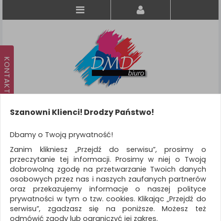
Szanowni Klienci! Drodzy Państwo!
Koszyk
produkt
(0)
Dbamy o Twoją prywatność!
Zanim klikniesz „Przejdź do serwisu”, prosimy o
KATEGORIE
przeczytanie tej informacji. Prosimy w niej o Twoją
dobrowolną zgodę na przetwarzanie Twoich danych
osobowych przez nas i naszych zaufanych partnerów
WSZYSTKIE KATEGORIE
oraz przekazujemy informacje o naszej polityce
prywatności w tym o tzw. cookies. Klikając „Przejdź do
FILTRY
serwisu”, zgadzasz się na poniższe. Możesz też
odmówić zgody lub ograniczyć jej zakres.