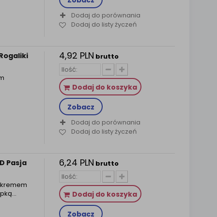
Zobacz
Dodaj do porównania
Dodaj do listy życzeń
4,92 PLN
Rogaliki
brutto
em
Dodaj do koszyka
Zobacz
Dodaj do porównania
Dodaj do listy życzeń
6,24 PLN
D Pasja
brutto
ą, kremem
upką…
Dodaj do koszyka
Zobacz