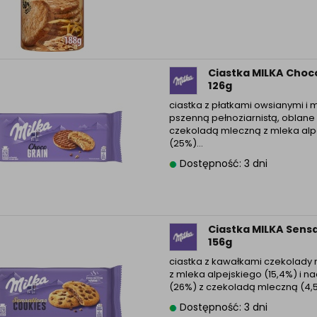
Ciastka MILKA Choco
126g
ciastka z płatkami owsianymi i
pszenną pełnoziarnistą, oblane
czekoladą mleczną z mleka alp
(25%)…
Dostępność: 3 dni
Ciastka MILKA Sensa
156g
ciastka z kawałkami czekolady
z mleka alpejskiego (15,4%) i n
(26%) z czekoladą mleczną (4,
Dostępność: 3 dni