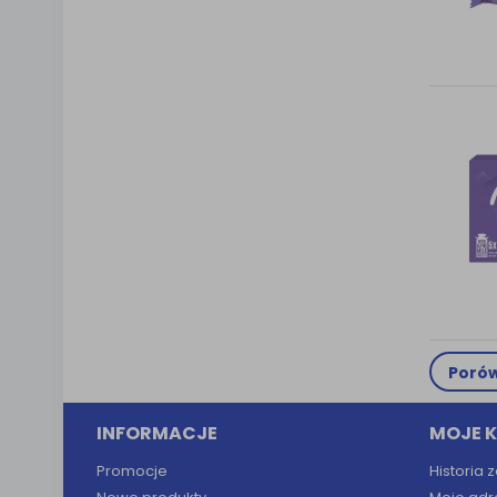
Porów
INFORMACJE
MOJE 
Promocje
Historia