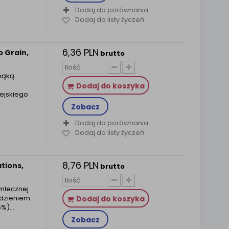
Dodaj do porównania
Dodaj do listy życzeń
6,36 PLN
 Grain,
brutto
 mąką
Dodaj do koszyka
ejskiego
Zobacz
Dodaj do porównania
Dodaj do listy życzeń
8,76 PLN
tions,
brutto
 mlecznej
adzieniem
Dodaj do koszyka
5%)…
Zobacz