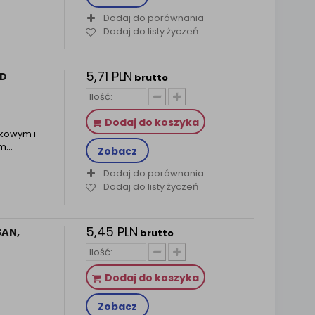
Dodaj do porównania
Dodaj do listy życzeń
5,71 PLN
RD
brutto
Dodaj do koszyka
wkowym i
ym…
Zobacz
Dodaj do porównania
Dodaj do listy życzeń
5,45 PLN
SAN,
brutto
…
Dodaj do koszyka
Zobacz