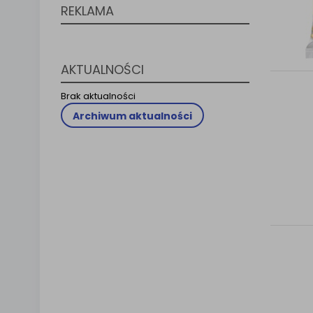
REKLAMA
Klauzula 
Lista Za
AKTUALNOŚCI
Brak aktualności
Archiwum aktualności