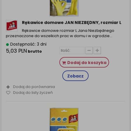
Rękawice domowe JAN NIEZBĘDNY, rozmiar L
Rękawice domowe rozmiar L Jana Niezbędnego
przeznaczone do wszelkich prac w domu i w ogrodzie…
Dostępność: 3 dni
5,03 PLN
brutto
Dodaj do koszyka
Zobacz
Dodaj do porównania
Dodaj do listy życzeń