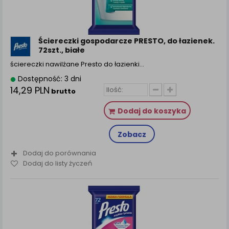
Ściereczki gospodarcze PRESTO, do łazienek.
72szt., białe
ściereczki nawilżane Presto do łazienki…
Dostępność: 3 dni
14,29 PLN
brutto
Dodaj do koszyka
Zobacz
Dodaj do porównania
Dodaj do listy życzeń