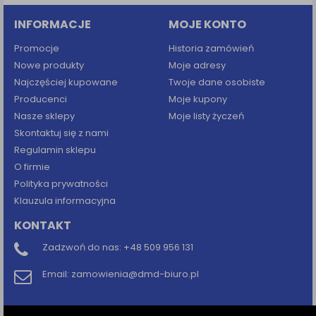
INFORMACJE
MOJE KONTO
Promocje
Historia zamówień
Nowe produkty
Moje adresy
Najczęściej kupowane
Twoje dane osobiste
Producenci
Moje kupony
Nasze sklepy
Moje listy życzeń
Skontaktuj się z nami
Regulamin sklepu
O firmie
Polityka prywatności
Klauzula informacyjna
KONTAKT
Zadzwoń do nas:
+48 509 956 131
Email:
zamowienia@dmd-biuro.pl