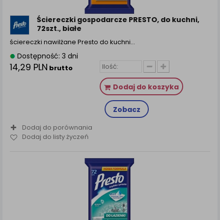
Ściereczki gospodarcze PRESTO, do kuchni,
72szt., białe
ściereczki nawilżane Presto do kuchni…
Dostępność: 3 dni
14,29 PLN
brutto
Dodaj do koszyka
Zobacz
Dodaj do porównania
Dodaj do listy życzeń