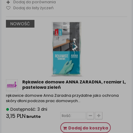
Dodaj do porównania
Dodaj do listy życzeń
NOWOŚĆ
Rękawice domowe ANNA ZARADNA, rozmiar L,
pastelowa zieleń
rękawice domowe Anna Zaradna przydatne jako ochrona
skóry dłoni podczas prac domowych…
Dostępność: 3 dni
3,15 PLN
brutto
Dodaj do koszyka