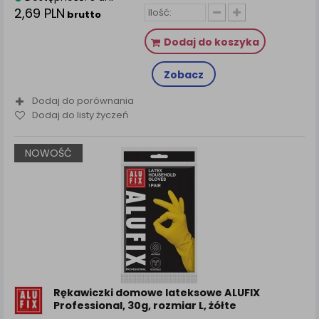
2,69 PLN
brutto
Dodaj do koszyka
Zobacz
Dodaj do porównania
Dodaj do listy życzeń
NOWOŚĆ
Rękawiczki domowe lateksowe ALUFIX
Professional, 30g, rozmiar L, żółte