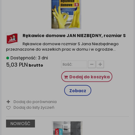
Rękawice domowe JAN NIEZBĘDNY, rozmiar S
Rękawice domowe rozmiar S Jana Niezbędnego
przeznaczone do wszelkich prac w domu i w ogrodzie…
Dostępność: 3 dni
5,03 PLN
brutto
Dodaj do koszyka
Zobacz
Dodaj do porównania
Dodaj do listy życzeń
NOWOŚĆ