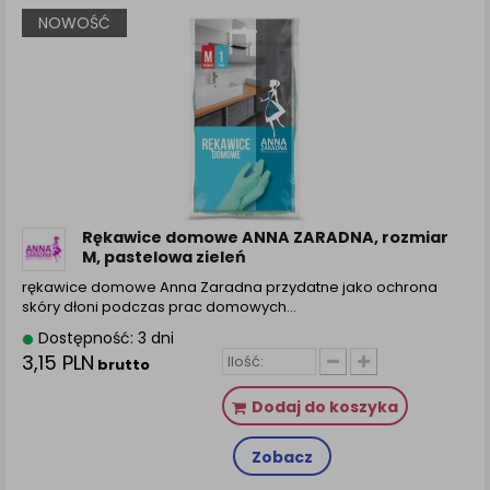
NOWOŚĆ
Rękawice domowe ANNA ZARADNA, rozmiar
M, pastelowa zieleń
rękawice domowe Anna Zaradna przydatne jako ochrona
skóry dłoni podczas prac domowych…
Dostępność: 3 dni
3,15 PLN
brutto
Dodaj do koszyka
Zobacz