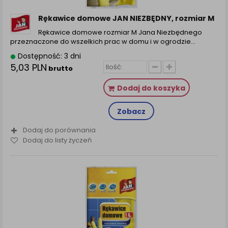
Rękawice domowe JAN NIEZBĘDNY, rozmiar M
Rękawice domowe rozmiar M Jana Niezbędnego
przeznaczone do wszelkich prac w domu i w ogrodzie…
Dostępność: 3 dni
5,03 PLN
brutto
Dodaj do koszyka
Zobacz
Dodaj do porównania
Dodaj do listy życzeń