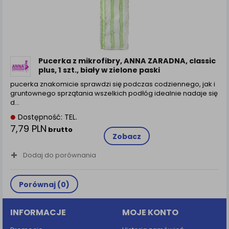
Pucerka z mikrofibry, ANNA ZARADNA, classic
plus, 1 szt., biały w zielone paski
pucerka znakomicie sprawdzi się podczas codziennego, jak i
gruntownego sprzątania wszelkich podłóg idealnie nadaje się
d...
Dostępność: TEL.
7,79 PLN
brutto
Zobacz
Dodaj do porównania
Porównaj (
0
)
INFORMACJE
MOJE KONTO