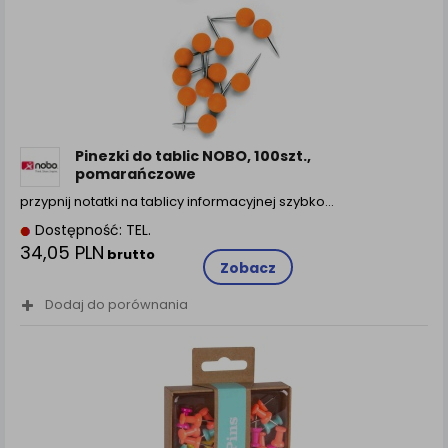
Pinezki do tablic NOBO, 100szt.,
pomarańczowe
przypnij notatki na tablicy informacyjnej szybko…
Dostępność: TEL.
34,05 PLN
brutto
Zobacz
Dodaj do porównania