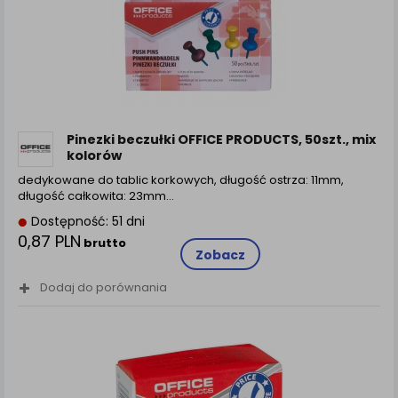
Pinezki beczułki OFFICE PRODUCTS, 50szt., mix
kolorów
dedykowane do tablic korkowych, długość ostrza: 11mm,
długość całkowita: 23mm...
Dostępność: 51 dni
0,87 PLN
brutto
Zobacz
Dodaj do porównania