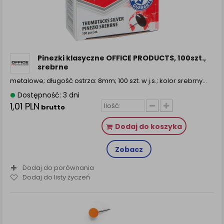
Pinezki klasyczne OFFICE PRODUCTS, 100szt.,
srebrne
metalowe; długość ostrza: 8mm; 100 szt. w j.s.; kolor srebrny...
Dostępność: 3 dni
1,01 PLN
brutto
Dodaj do koszyka
Zobacz
Dodaj do porównania
Dodaj do listy życzeń