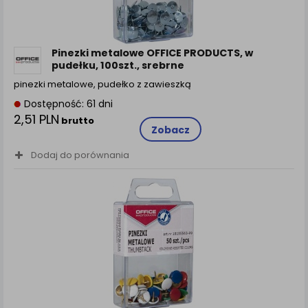
Pinezki metalowe OFFICE PRODUCTS, w
pudełku, 100szt., srebrne
pinezki metalowe, pudełko z zawieszką
Dostępność: 61 dni
2,51 PLN
brutto
Zobacz
Dodaj do porównania