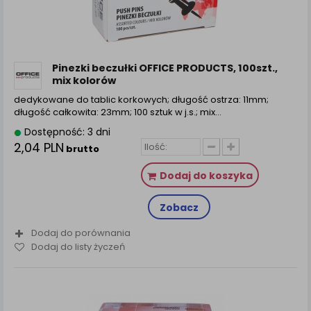
Pinezki beczułki OFFICE PRODUCTS, 100szt.,
mix kolorów
dedykowane do tablic korkowych; długość ostrza: 11mm;
długość całkowita: 23mm; 100 sztuk w j.s.; mix...
Dostępność: 3 dni
2,04 PLN
brutto
Dodaj do koszyka
Zobacz
Dodaj do porównania
Dodaj do listy życzeń