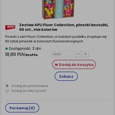
Zestaw APLI Fluor Collection, pinezki beczułki,
50 szt., mix kolorów
Pinezki z serii Fluor Collection, w każdym pudełku znajduje się
50 sztuk pinezek w kolorach fluorescencyjnych…
Dostępność: 3 dni
18,89 PLN
brutto
Dodaj do koszyka
Zobacz
Dodaj do porównania
Dodaj do listy życzeń
Porównaj (
0
)