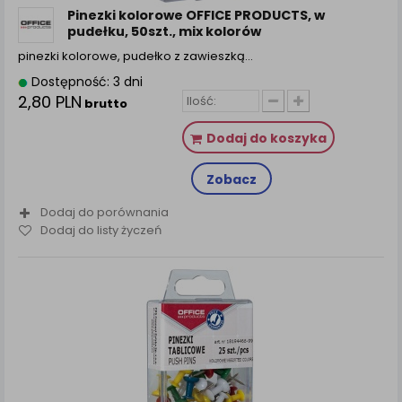
Pinezki kolorowe OFFICE PRODUCTS, w
pudełku, 50szt., mix kolorów
pinezki kolorowe, pudełko z zawieszką…
Dostępność: 3 dni
2,80 PLN
brutto
Dodaj do koszyka
Zobacz
Dodaj do porównania
Dodaj do listy życzeń