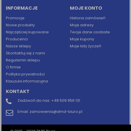
INFORMACJE
MOJE KONTO
Promocje
Historia zamówień
Nowe produkty
Moje adresy
Najczęściej kupowane
Twoje dane osobiste
Producenci
Moje kupony
Nasze sklepy
Moje listy życzeń
Skontaktuj się z nami
Regulamin sklepu
O firmie
Polityka prywatności
Klauzula informacyjna
KONTAKT
Zadzwoń do nas:
+48 509 956 131
Email:
zamowienia@dmd-biuro.pl