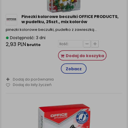
Pinezki kolorowe beczułki OFFICE PRODUCTS,
w pudełku, 25szt., mix kolorów
pinezki kolorowe beczułki, pudełko z zawieszką…
Dostępność: 3 dni
2,93 PLN
brutto
Dodaj do koszyka
Zobacz
Dodaj do porównania
Dodaj do listy życzeń