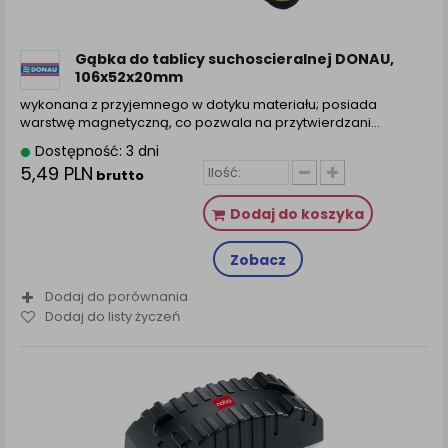
Gąbka do tablicy suchoscieralnej DONAU,
106x52x20mm
wykonana z przyjemnego w dotyku materiału; posiada
warstwę magnetyczną, co pozwala na przytwierdzani...
Dostępność: 3 dni
5,49 PLN
brutto
Dodaj do koszyka
Zobacz
Dodaj do porównania
Dodaj do listy życzeń