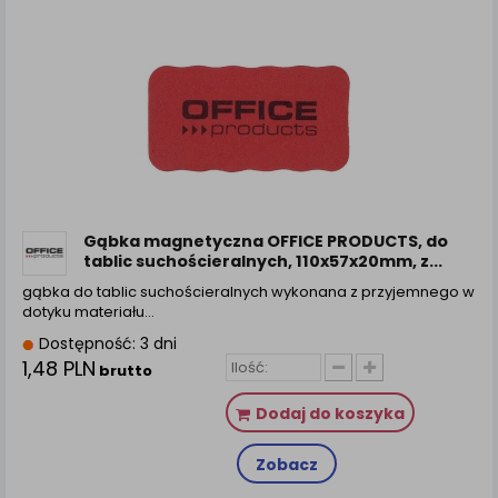
Gąbka magnetyczna OFFICE PRODUCTS, do
tablic suchościeralnych, 110x57x20mm, z...
gąbka do tablic suchościeralnych wykonana z przyjemnego w
dotyku materiału…
Dostępność: 3 dni
1,48 PLN
brutto
Dodaj do koszyka
Zobacz