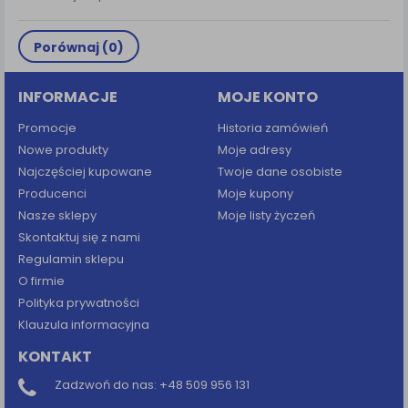
Porównaj (
0
)
INFORMACJE
MOJE KONTO
Promocje
Historia zamówień
Nowe produkty
Moje adresy
Najczęściej kupowane
Twoje dane osobiste
Producenci
Moje kupony
Nasze sklepy
Moje listy życzeń
Skontaktuj się z nami
Regulamin sklepu
O firmie
Polityka prywatności
Klauzula informacyjna
KONTAKT
Zadzwoń do nas:
+48 509 956 131