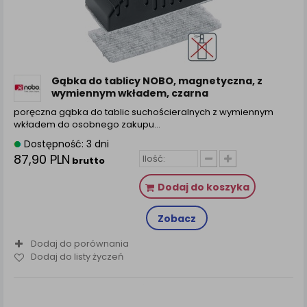
Gąbka do tablicy NOBO, magnetyczna, z
wymiennym wkładem, czarna
poręczna gąbka do tablic suchościeralnych z wymiennym
wkładem do osobnego zakupu…
Dostępność: 3 dni
87,90 PLN
brutto
Dodaj do koszyka
Zobacz
Dodaj do porównania
Dodaj do listy życzeń