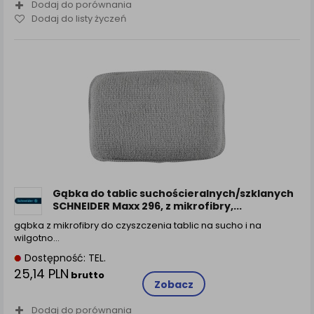
Dodaj do porównania
Dodaj do listy życzeń
Gąbka do tablic suchościeralnych/szklanych
SCHNEIDER Maxx 296, z mikrofibry,...
gąbka z mikrofibry do czyszczenia tablic na sucho i na
wilgotno…
Dostępność: TEL.
25,14 PLN
brutto
Zobacz
Dodaj do porównania