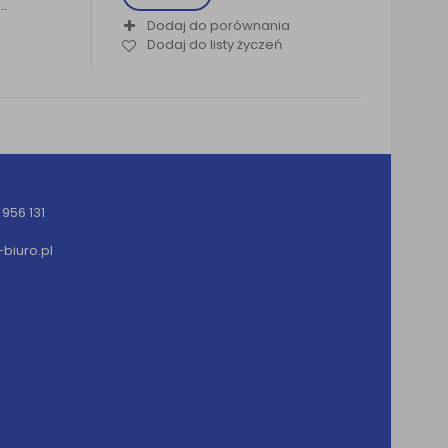
i…
Dodaj do porównania
Dodaj do listy życzeń
956 131
iuro.pl