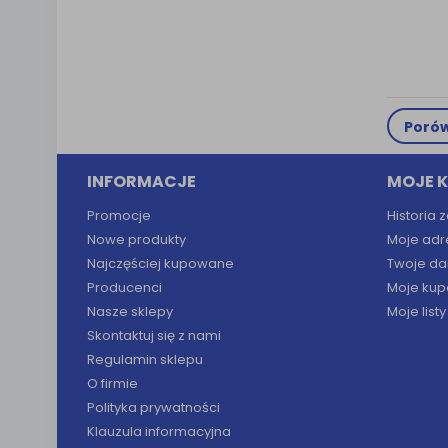
Porów
INFORMACJE
MOJE 
Promocje
Historia
Nowe produkty
Moje adr
Najczęściej kupowane
Twoje da
Producenci
Moje kup
Nasze sklepy
Moje list
Skontaktuj się z nami
Regulamin sklepu
O firmie
Polityka prywatności
Klauzula informacyjna