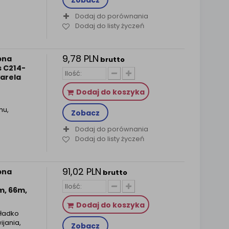
Zobacz
Dodaj do porównania
Dodaj do listy życzeń
9,78 PLN
pna
brutto
 C214-
arela
Dodaj do koszyka
mu,
Zobacz
Dodaj do porównania
Dodaj do listy życzeń
91,02 PLN
pna
brutto
m, 66m,
Dodaj do koszyka
ładko
ijania,
Zobacz