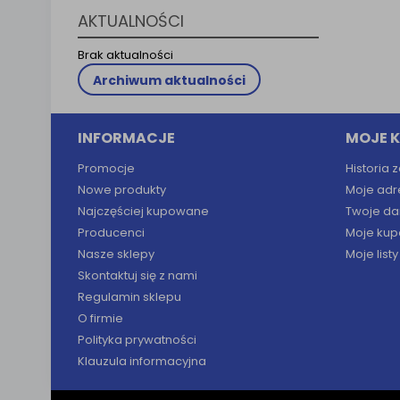
Klauzula 
AKTUALNOŚCI
Lista Za
Brak aktualności
Archiwum aktualności
INFORMACJE
MOJE 
Promocje
Historia
Nowe produkty
Moje adr
Najczęściej kupowane
Twoje da
Producenci
Moje kup
Nasze sklepy
Moje list
Skontaktuj się z nami
Regulamin sklepu
O firmie
Polityka prywatności
Klauzula informacyjna