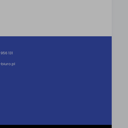
956 131
iuro.pl