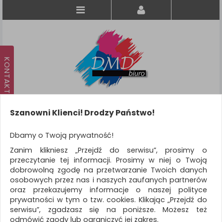
Szanowni Klienci! Drodzy Państwo!
Koszyk
produkt
(0)
Dbamy o Twoją prywatność!
Zanim klikniesz „Przejdź do serwisu”, prosimy o
KATEGORIE
przeczytanie tej informacji. Prosimy w niej o Twoją
dobrowolną zgodę na przetwarzanie Twoich danych
osobowych przez nas i naszych zaufanych partnerów
WSZYSTKIE KATEGORIE
oraz przekazujemy informacje o naszej polityce
prywatności w tym o tzw. cookies. Klikając „Przejdź do
FILTRY
serwisu”, zgadzasz się na poniższe. Możesz też
odmówić zgody lub ograniczyć jej zakres.