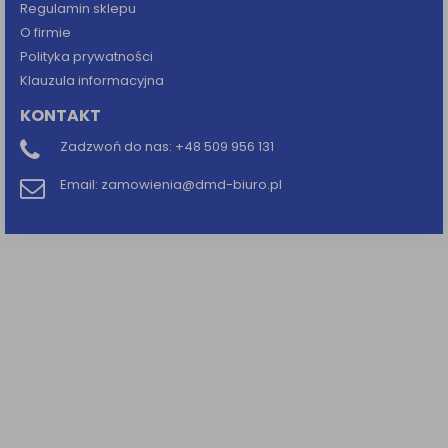
Regulamin sklepu
O firmie
Polityka prywatności
Klauzula informacyjna
KONTAKT
Zadzwoń do nas:
+48 509 956 131
Email:
zamowienia@dmd-biuro.pl