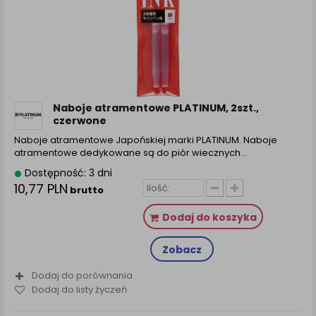
Naboje atramentowe PLATINUM, 2szt.,
czerwone
Naboje atramentowe Japońskiej marki PLATINUM. Naboje
atramentowe dedykowane są do piór wiecznych…
Dostępność: 3 dni
10,77 PLN
brutto
Dodaj do koszyka
Zobacz
Dodaj do porównania
Dodaj do listy życzeń