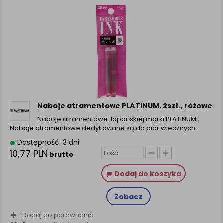
Naboje atramentowe PLATINUM, 2szt., różowe
Naboje atramentowe Japońskiej marki PLATINUM.
Naboje atramentowe dedykowane są do piór wiecznych…
Dostępność: 3 dni
10,77 PLN
brutto
Dodaj do koszyka
Zobacz
Dodaj do porównania