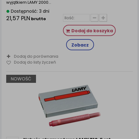
wyjątkiem LAMY 2000…
Dostępność: 3 dni
21,57 PLN
brutto
Dodaj do koszyka
Zobacz
Dodaj do porównania
Dodaj do listy życzeń
NOWOŚĆ