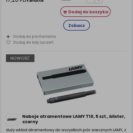
brutto
Dodaj do koszyka
Zobacz
Dodaj do porównania
Dodaj do listy życzeń
NOWOŚĆ
Naboje atramentowe LAMY T10, 5 szt., blister,
czarny
duży wkład atramentowy do wszystkich piór wiecznych LAMY, z