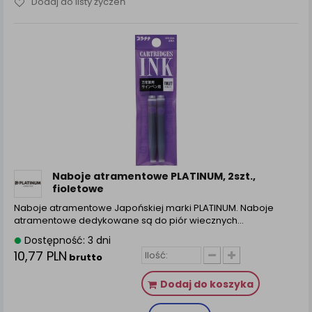
Dodaj do listy życzeń
Naboje atramentowe PLATINUM, 2szt.,
fioletowe
Naboje atramentowe Japońskiej marki PLATINUM. Naboje
atramentowe dedykowane są do piór wiecznych…
Dostępność: 3 dni
10,77 PLN
brutto
Dodaj do koszyka