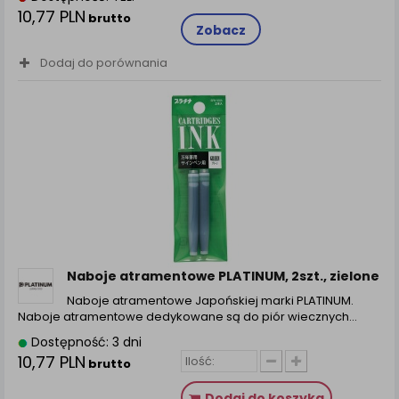
10,77 PLN
brutto
Zobacz
Dodaj do porównania
Naboje atramentowe PLATINUM, 2szt., zielone
Naboje atramentowe Japońskiej marki PLATINUM.
Naboje atramentowe dedykowane są do piór wiecznych…
Dostępność: 3 dni
10,77 PLN
brutto
Dodaj do koszyka