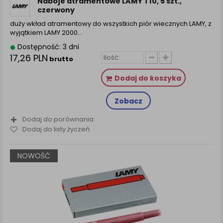
Naboje atramentowe LAMY T10, 5 szt.,
czerwony
duży wkład atramentowy do wszystkich piór wiecznych LAMY, z
wyjątkiem LAMY 2000…
Dostępność: 3 dni
17,26 PLN
brutto
Dodaj do koszyka
Zobacz
Dodaj do porównania
Dodaj do listy życzeń
NOWOŚĆ