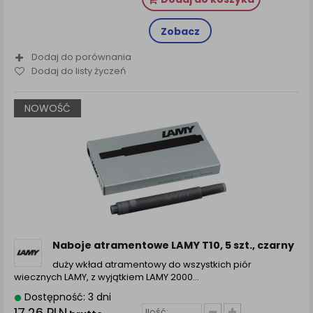
Zobacz
Dodaj do porównania
Dodaj do listy życzeń
NOWOŚĆ
Naboje atramentowe LAMY T10, 5 szt., czarny
duży wkład atramentowy do wszystkich piór
wiecznych LAMY, z wyjątkiem LAMY 2000…
Dostępność: 3 dni
17,26 PLN