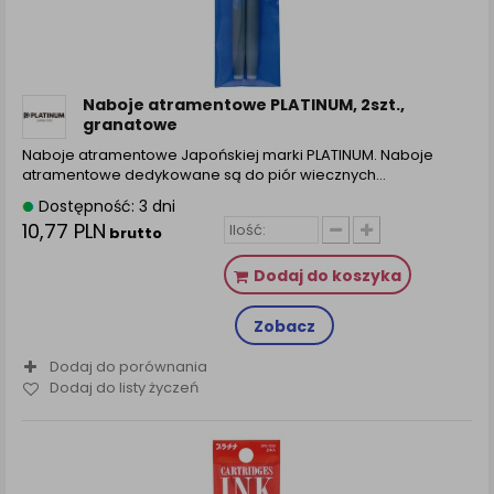
Naboje atramentowe PLATINUM, 2szt.,
granatowe
Naboje atramentowe Japońskiej marki PLATINUM. Naboje
atramentowe dedykowane są do piór wiecznych…
Dostępność: 3 dni
10,77 PLN
brutto
Dodaj do koszyka
Zobacz
Dodaj do porównania
Dodaj do listy życzeń