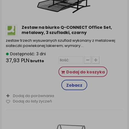
Zestaw na biurko Q-CONNECT Office Set,
metalowy, 3 szufladki, czarny
zestaw trzech wysuwanych szuflad wykonany z metalowej
siateczki powlekanej lakierem; wymiary:…
Dostępność: 3 dni
37,93 PLN
brutto
Dodaj do koszyka
Zobacz
Dodaj do porównania
Dodaj do listy życzeń