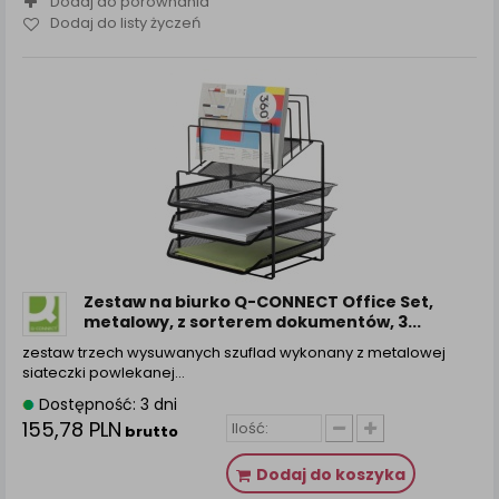
Dodaj do porównania
Dodaj do listy życzeń
Zestaw na biurko Q-CONNECT Office Set,
metalowy, z sorterem dokumentów, 3...
zestaw trzech wysuwanych szuflad wykonany z metalowej
siateczki powlekanej…
Dostępność: 3 dni
155,78 PLN
brutto
Dodaj do koszyka