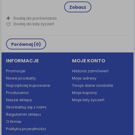
Zobacz
Dodaj do porównania
Dodaj do listy życzeń
Porównaj (
0
)
INFORMACJE
MOJE KONTO
Promocje
Historia zamówień
Nowe produkty
Moje adresy
Najczęściej kupowane
Twoje dane osobiste
Producenci
Moje kupony
Nasze sklepy
Moje listy życzeń
Skontaktuj się z nami
Regulamin sklepu
O firmie
Polityka prywatności