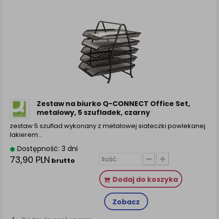
Zestaw na biurko Q-CONNECT Office Set,
metalowy, 5 szufladek, czarny
zestaw 5 szuflad wykonany z metalowej siateczki powlekanej
lakierem…
Dostępność: 3 dni
73,90 PLN
brutto
Dodaj do koszyka
Zobacz