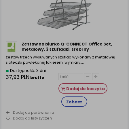
Zestaw na biurko Q-CONNECT Office Set,
metalowy, 3 szufladki, srebrny
zestaw trzech wysuwanych szuflad wykonany z metalowej
siateczki powlekanej lakierem; wymiary:…
Dostępność: 3 dni
37,93 PLN
brutto
Dodaj do koszyka
Zobacz
Dodaj do porównania
Dodaj do listy życzeń