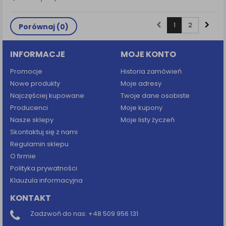
1
2
Porównaj (
0
)
INFORMACJE
MOJE KONTO
Promocje
Historia zamówień
Nowe produkty
Moje adresy
Najczęściej kupowane
Twoje dane osobiste
Producenci
Moje kupony
Nasze sklepy
Moje listy życzeń
Skontaktuj się z nami
Regulamin sklepu
O firmie
Polityka prywatności
Klauzula informacyjna
KONTAKT
Zadzwoń do nas:
+48 509 956 131