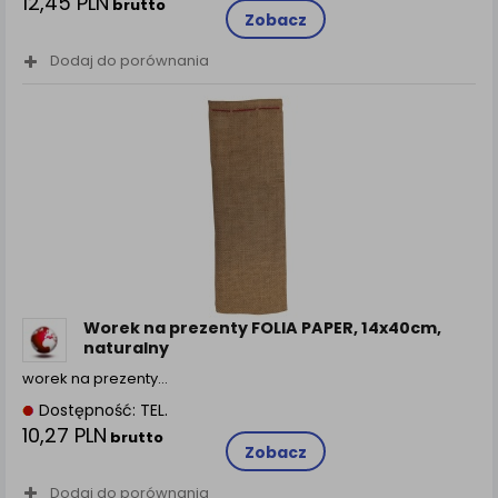
12,45 PLN
brutto
Zobacz
Dodaj do porównania
Worek na prezenty FOLIA PAPER, 14x40cm,
naturalny
worek na prezenty…
Dostępność: TEL.
10,27 PLN
brutto
Zobacz
Dodaj do porównania