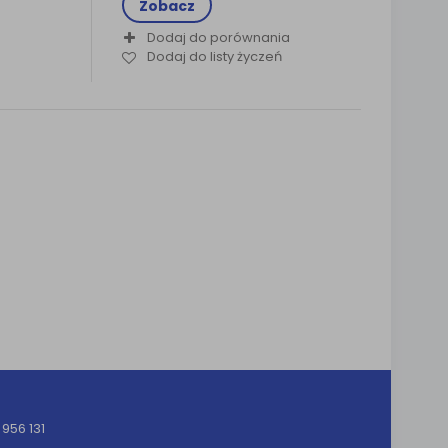
Zobacz
Dodaj do porównania
Dodaj do listy życzeń
956 131