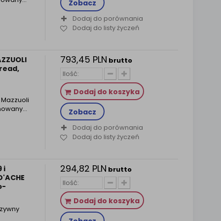
Zobacz
Dodaj do porównania
Dodaj do listy życzeń
793,45 PLN
AZZUOLI
brutto
read,
Dodaj do koszyka
o Mazzuoli
romowany…
Zobacz
Dodaj do porównania
Dodaj do listy życzeń
294,82 PLN
 i
brutto
D'ACHE
o-
Dodaj do koszyka
uzywny