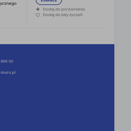
Zobacz
tycznego
Dodaj do porównania
Dodaj do listy życzeń
956 131
iuro.pl