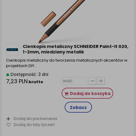
Cienkopis metaliczny SCHNEIDER Paint-It 020,
1-2mm, miedziany metalik
Cienkopis metaliczny do tworzenia metalicznych akcentów w
projektach DIY…
Dostępność: 3 dni
7,23 PLN
brutto
Dodaj do koszyka
Zobacz
Dodaj do porównania
Dodaj do listy życzeń