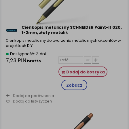
Cienkopis metaliczny SCHNEIDER Paint-It 020,
1-2mm, złoty metalik
Cienkopis metaliczny do tworzenia metalicznych akcentów w
projektach DIY…
Dostępność: 3 dni
7,23 PLN
brutto
Dodaj do koszyka
Zobacz
Dodaj do porównania
Dodaj do listy życzeń