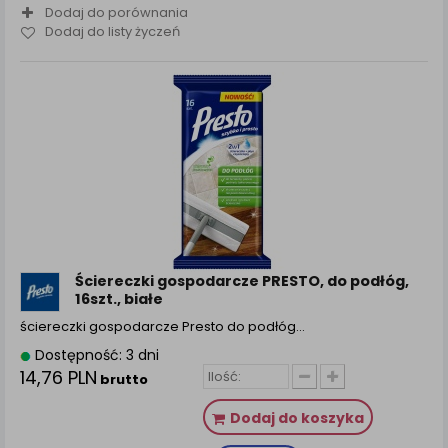
Dodaj do porównania
Dodaj do listy życzeń
Ściereczki gospodarcze PRESTO, do podłóg,
16szt., białe
ściereczki gospodarcze Presto do podłóg…
Dostępność: 3 dni
14,76 PLN
brutto
Dodaj do koszyka