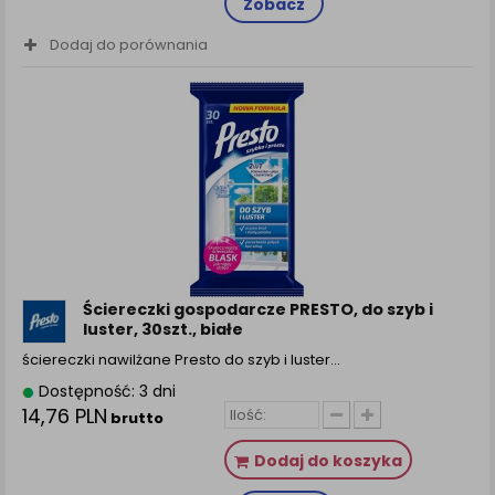
Zobacz
Dodaj do porównania
Ściereczki gospodarcze PRESTO, do szyb i
luster, 30szt., białe
ściereczki nawilżane Presto do szyb i luster…
Dostępność: 3 dni
14,76 PLN
brutto
Dodaj do koszyka