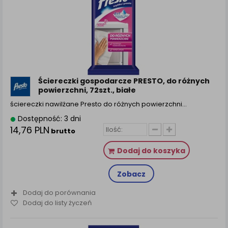
Ściereczki gospodarcze PRESTO, do różnych
powierzchni, 72szt., białe
ściereczki nawilżane Presto do różnych powierzchni…
Dostępność: 3 dni
14,76 PLN
brutto
Dodaj do koszyka
Zobacz
Dodaj do porównania
Dodaj do listy życzeń