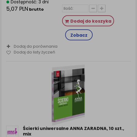
Dostępność: 3 dni
5,07 PLN
brutto
Dodaj do koszyka
Zobacz
Dodaj do porównania
Dodaj do listy życzeń
Ścierki uniwersalne ANNA ZARADNA, 10 szt.,
mix