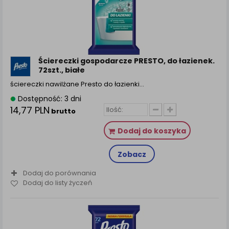
Ściereczki gospodarcze PRESTO, do łazienek.
72szt., białe
ściereczki nawilżane Presto do łazienki…
Dostępność: 3 dni
14,77 PLN
brutto
Dodaj do koszyka
Zobacz
Dodaj do porównania
Dodaj do listy życzeń