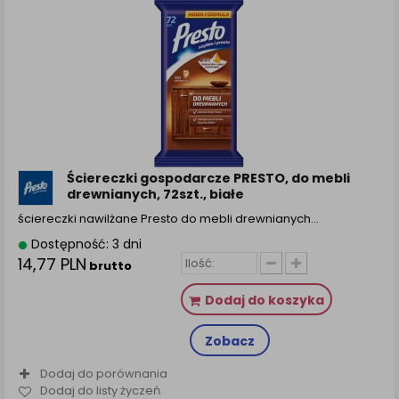
Ściereczki gospodarcze PRESTO, do mebli
drewnianych, 72szt., białe
ściereczki nawilżane Presto do mebli drewnianych…
Dostępność: 3 dni
14,77 PLN
brutto
Dodaj do koszyka
Zobacz
Dodaj do porównania
Dodaj do listy życzeń