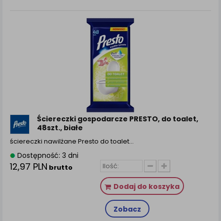
Ściereczki gospodarcze PRESTO, do toalet,
48szt., białe
ściereczki nawilżane Presto do toalet…
Dostępność: 3 dni
12,97 PLN
brutto
Dodaj do koszyka
Zobacz