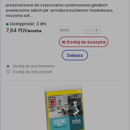
przeznaczone do czyszczenia i polerowania gładkich
powierzchni, takich jak: armatura kuchenna i łazienkowa,
naczynia szk...
Dostępność: 3 dni
7,64 PLN
brutto
Dodaj do koszyka
Zobacz
Dodaj do porównania
Dodaj do listy życzeń