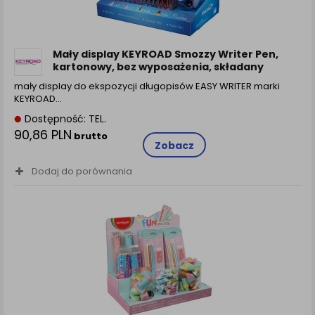
Mały display KEYROAD Smozzy Writer Pen,
kartonowy, bez wyposażenia, składany
mały display do ekspozycji długopisów EASY WRITER marki
KEYROAD…
Dostępność: TEL.
90,86 PLN
brutto
Zobacz
Dodaj do porównania