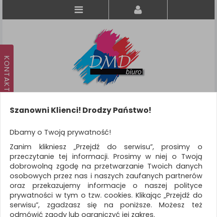
Szanowni Klienci! Drodzy Państwo!
Koszyk
produkt
(0)
Dbamy o Twoją prywatność!
Zanim klikniesz „Przejdź do serwisu”, prosimy o
KATEGORIE
przeczytanie tej informacji. Prosimy w niej o Twoją
dobrowolną zgodę na przetwarzanie Twoich danych
osobowych przez nas i naszych zaufanych partnerów
WSZYSTKIE KATEGORIE
oraz przekazujemy informacje o naszej polityce
prywatności w tym o tzw. cookies. Klikając „Przejdź do
FILTRY
serwisu”, zgadzasz się na poniższe. Możesz też
odmówić zgody lub ograniczyć jej zakres.