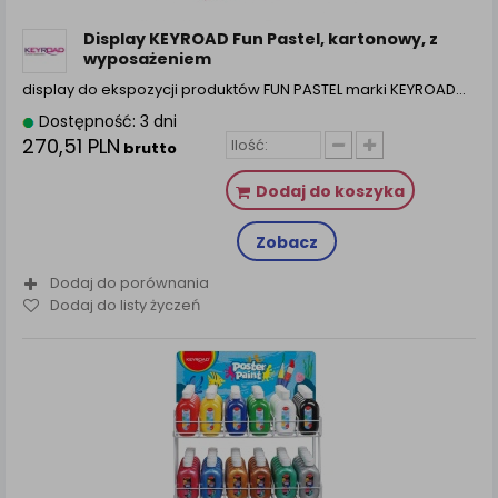
Display KEYROAD Fun Pastel, kartonowy, z
wyposażeniem
display do ekspozycji produktów FUN PASTEL marki KEYROAD…
Dostępność: 3 dni
270,51 PLN
brutto
Dodaj do koszyka
Zobacz
Dodaj do porównania
Dodaj do listy życzeń