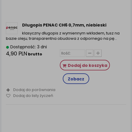
Długopis PENAC CH6 0,7mm, niebieski
klasyczny długopis z wymiennym wkładem, tusz na
bazie oleju; transparentna obudowa z odpornego na pę...
Dostępność: 3 dni
4,90 PLN
brutto
Dodaj do koszyka
Zobacz
Dodaj do porównania
Dodaj do listy życzeń