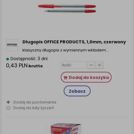
Długopis OFFICE PRODUCTS, 1,0mm, czerwony
klasyczny długopis z wymiennym wkładem…
Dostępność: 3 dni
0,43 PLN
brutto
Dodaj do koszyka
Zobacz
Dodaj do porównania
Dodaj do listy życzeń