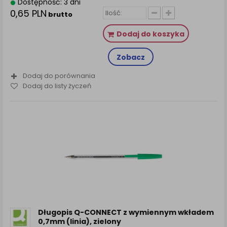
Dostępność: 3 dni
0,65 PLN
brutto
Dodaj do koszyka
Zobacz
Dodaj do porównania
Dodaj do listy życzeń
Długopis Q-CONNECT z wymiennym wkładem
0,7mm (linia), zielony