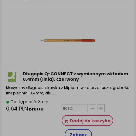
Długopis Q-CONNECT z wymiennym wkładem
0,4mm (linia), czerwony
klasyczny długopis; skuwka z klipsem w kolorze tuszu; grubość
linii pisania: 0,4mm; dłu...
Dostępność: 3 dni
0,64 PLN
brutto
Dodaj do koszyka
Zobacz