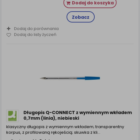
Dodaj do koszyka
Zobacz
Dodaj do porównania
Dodaj do listy życzeń
Długopis Q-CONNECT z wymiennym wkładem
0,7mm (linia), niebieski
klasyczny długopis z wymiennym wkładem; transparentny
korpus, z profilowaną rękojeścią; skuwka z kli...