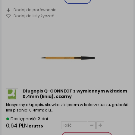
Dodaj do porównania
Dodaj do listy życzeń
Długopis Q-CONNECT z wymiennym wkładem
0,4mm (linia), czarny
klasyczny długopis; skuwka z klipsem w kolorze tuszu; grubość
linii pisania: 0,4mm; dłu...
Dostępność: 3 dni
0,64 PLN
brutto