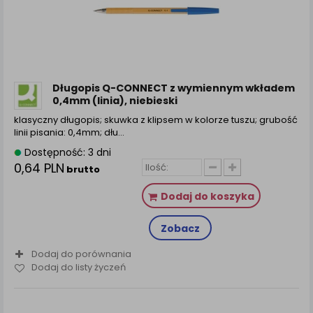
Długopis Q-CONNECT z wymiennym wkładem
0,4mm (linia), niebieski
klasyczny długopis; skuwka z klipsem w kolorze tuszu; grubość
linii pisania: 0,4mm; dłu...
Dostępność: 3 dni
0,64 PLN
brutto
Dodaj do koszyka
Zobacz
Dodaj do porównania
Dodaj do listy życzeń