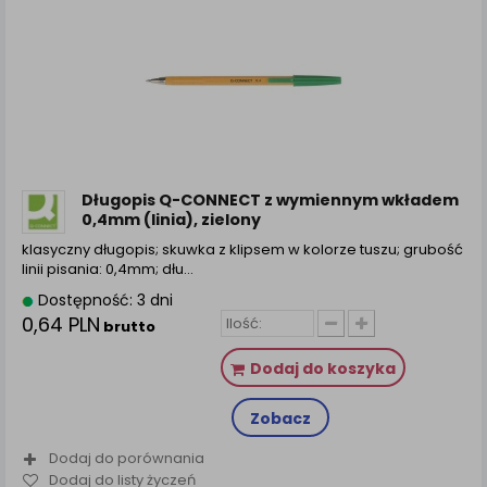
Długopis Q-CONNECT z wymiennym wkładem
0,4mm (linia), zielony
klasyczny długopis; skuwka z klipsem w kolorze tuszu; grubość
linii pisania: 0,4mm; dłu...
Dostępność: 3 dni
0,64 PLN
brutto
Dodaj do koszyka
Zobacz
Dodaj do porównania
Dodaj do listy życzeń