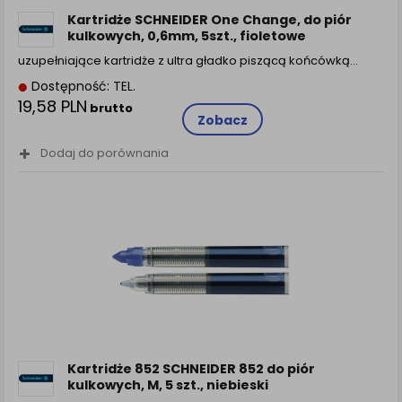
Kartridże SCHNEIDER One Change, do piór
kulkowych, 0,6mm, 5szt., fioletowe
uzupełniające kartridże z ultra gładko piszącą końcówką…
Dostępność: TEL.
19,58 PLN
brutto
Zobacz
Dodaj do porównania
Kartridże 852 SCHNEIDER 852 do piór
kulkowych, M, 5 szt., niebieski