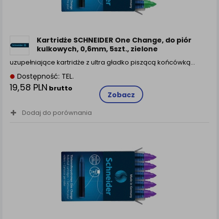
Kartridże SCHNEIDER One Change, do piór
kulkowych, 0,6mm, 5szt., zielone
uzupełniające kartridże z ultra gładko piszącą końcówką…
Dostępność: TEL.
19,58 PLN
brutto
Zobacz
Dodaj do porównania