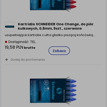
Kartridże SCHNEIDER One Change, do piór
kulkowych, 0,6mm, 5szt., czerwone
uzupełniające kartridże z ultra gładko piszącą końcówką…
Dostępność: TEL.
19,58 PLN
brutto
Zobacz
Dodaj do porównania