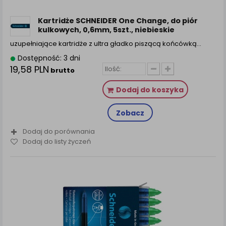
Kartridże SCHNEIDER One Change, do piór
kulkowych, 0,6mm, 5szt., niebieskie
uzupełniające kartridże z ultra gładko piszącą końcówką…
Dostępność: 3 dni
19,58 PLN
brutto
Dodaj do koszyka
Zobacz
Dodaj do porównania
Dodaj do listy życzeń