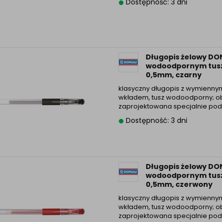
Dostępność: 3 dni
Długopis żelowy DO
wodoodpornym tu
0,5mm, czarny
klasyczny długopis z wymienny
wkładem, tusz wodoodporny; 
zaprojektowana specjalnie pod 
Dostępność: 3 dni
Długopis żelowy DO
wodoodpornym tu
0,5mm, czerwony
klasyczny długopis z wymienny
wkładem, tusz wodoodporny; 
zaprojektowana specjalnie pod 