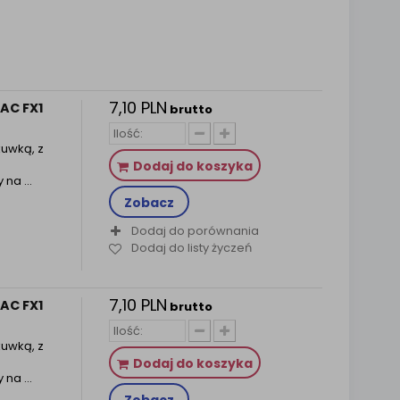
7,10 PLN
NAC FX1
brutto
kuwką, z
Dodaj do koszyka
na ...
Zobacz
Dodaj do porównania
Dodaj do listy życzeń
7,10 PLN
NAC FX1
brutto
kuwką, z
Dodaj do koszyka
na ...