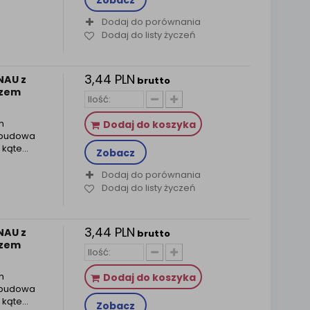
Zobacz
Dodaj do porównania
Dodaj do listy życzeń
3,44 PLN
NAU z
brutto
szem
m
Dodaj do koszyka
obudowa
kąte...
Zobacz
Dodaj do porównania
Dodaj do listy życzeń
3,44 PLN
NAU z
brutto
szem
m
Dodaj do koszyka
obudowa
kąte...
Zobacz