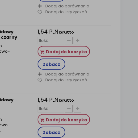
Dodaj do porównania
Dodaj do listy życzeń
1,54 PLN
uidowy
brutto
 czarny
m
lowo-
Dodaj do koszyka
.
Zobacz
Dodaj do porównania
Dodaj do listy życzeń
1,54 PLN
uidowy
brutto
m
Dodaj do koszyka
lowo-
.
Zobacz