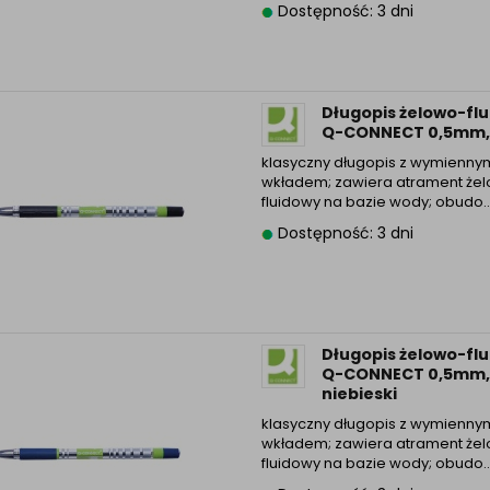
Dostępność: 3 dni
Długopis żelowo-fl
Q-CONNECT 0,5mm,
klasyczny długopis z wymienny
wkładem; zawiera atrament że
fluidowy na bazie wody; obudo..
Dostępność: 3 dni
Długopis żelowo-fl
Q-CONNECT 0,5mm,
niebieski
klasyczny długopis z wymienny
wkładem; zawiera atrament że
fluidowy na bazie wody; obudo..