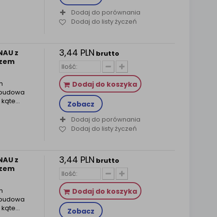
Dodaj do porównania
Dodaj do listy życzeń
3,44 PLN
NAU z
brutto
szem
m
Dodaj do koszyka
obudowa
kąte...
Zobacz
Dodaj do porównania
Dodaj do listy życzeń
3,44 PLN
NAU z
brutto
szem
m
Dodaj do koszyka
obudowa
kąte...
Zobacz