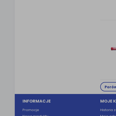
Porów
INFORMACJE
MOJE 
Promocje
Historia