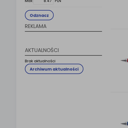
Max:
PLN
Klauzula 
Lista Za
Odznacz
REKLAMA
AKTUALNOŚCI
Brak aktualności
Archiwum aktualności