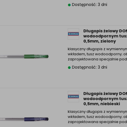
Dostępność: 3 dni
Długopis żelowy DO
wodoodpornym tu
0,5mm, zielony
klasyczny długopis z wymienny
wkładem, tusz wodoodporny; 
zaprojektowana specjalnie pod 
Dostępność: 3 dni
Długopis żelowy DO
wodoodpornym tu
0,5mm, niebieski
klasyczny długopis z wymienny
wkładem, tusz wodoodporny; 
zaprojektowana specjalnie pod 