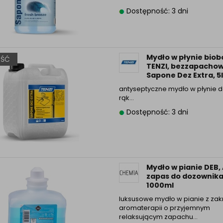
Dostępność: 3 dni
Mydło w płynie biob
ŚĆ
TENZI, bezzapachow
Sapone Dez Extra, 5l
antyseptyczne mydło w płynie 
rąk…
Dostępność: 3 dni
Mydło w pianie DEB,
zapas do dozownika
1000ml
luksusowe mydło w pianie z zak
aromaterapii o przyjemnym
relaksującym zapachu…