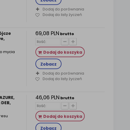
Zobacz
Dodaj do porównania
Dodaj do listy życzeń
69,08 PLN
ójcze
brutto
e,
do mycia
Dodaj do koszyka
Zobacz
Dodaj do porównania
Dodaj do listy życzeń
46,06 PLN
 AZURE,
brutto
 DEB,
resu
Dodaj do koszyka
Zobacz