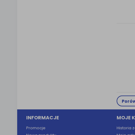
Porów
INFORMACJE
MOJE 
Promocje
Historia