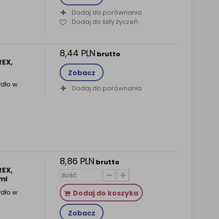
Dodaj do porównania
Dodaj do listy życzeń
8,44 PLN
brutto
REX,
Zobacz
ydło w
Dodaj do porównania
8,86 PLN
brutto
REX,
ml
ydło w
Dodaj do koszyka
Zobacz