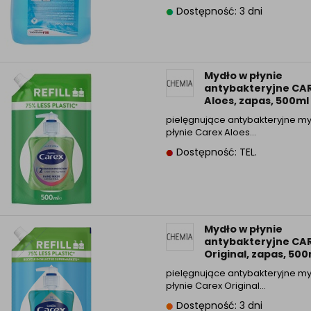
Dostępność: 3 dni
Mydło w płynie
antybakteryjne CA
Aloes, zapas, 500ml
pielęgnujące antybakteryjne m
płynie Carex Aloes…
Dostępność: TEL.
Mydło w płynie
antybakteryjne CA
Original, zapas, 500
pielęgnujące antybakteryjne m
płynie Carex Original…
Dostępność: 3 dni