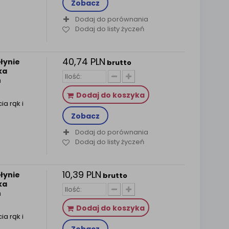
Zobacz
Dodaj do porównania
Dodaj do listy życzeń
40,74 PLN
łynie
brutto
ka
h
Dodaj do koszyka
ia rąk i
Zobacz
Dodaj do porównania
Dodaj do listy życzeń
10,39 PLN
łynie
brutto
ka
h
Dodaj do koszyka
ia rąk i