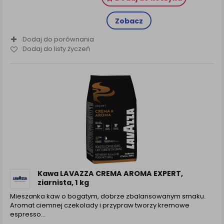
Zobacz
Dodaj do porównania
Dodaj do listy życzeń
Kawa LAVAZZA CREMA AROMA EXPERT,
ziarnista, 1 kg
Mieszanka kaw o bogatym, dobrze zbalansowanym smaku.
Aromat ciemnej czekolady i przypraw tworzy kremowe
espresso...