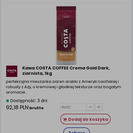
Kawa COSTA COFFEE Crema Gold Dark,
ziarnista, 1kg
perfekcyjna mieszanka ziaren arabki z Ameryki Łacińskiej i
robusty z Azji, o kremowej i gładkiej teksturze oraz bogatym
aromacie…
Dostępność: 3 dni
92,18 PLN
brutto
Dodaj do koszyka
Zobacz