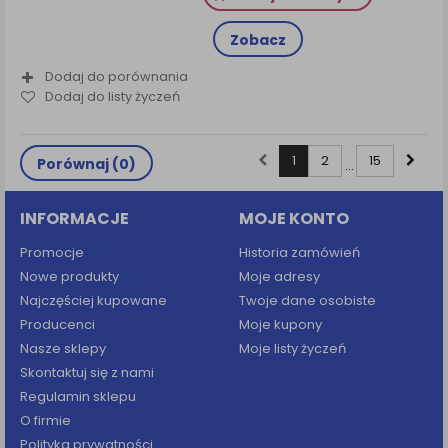
Zobacz
Dodaj do porównania
Dodaj do listy życzeń
1
2
15
Porównaj (
0
)
...
INFORMACJE
MOJE KONTO
Promocje
Historia zamówień
Nowe produkty
Moje adresy
Najczęściej kupowane
Twoje dane osobiste
Producenci
Moje kupony
Nasze sklepy
Moje listy życzeń
Skontaktuj się z nami
Regulamin sklepu
O firmie
Polityka prywatności