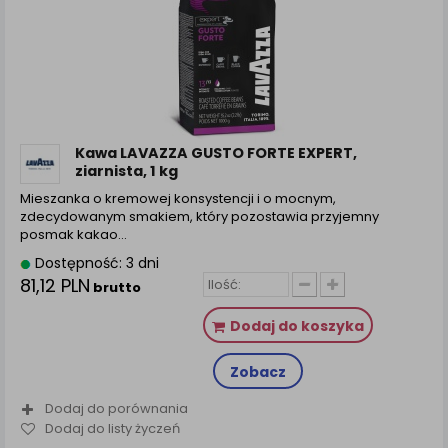
Kawa LAVAZZA GUSTO FORTE EXPERT,
ziarnista, 1 kg
Mieszanka o kremowej konsystencji i o mocnym,
zdecydowanym smakiem, który pozostawia przyjemny
posmak kakao...
Dostępność: 3 dni
81,12 PLN
brutto
Dodaj do koszyka
Zobacz
Dodaj do porównania
Dodaj do listy życzeń