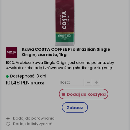
Kawa COSTA COFFEE Pro Brazilian Single
Origin, ziarnista, 1kg
100% Arabica, kawa Single Origin jest ciemno palona, aby
uzyskać czekoladę i zrównoważoną słodko-gorzką nutę…
Dostępność: 3 dni
101,48 PLN
brutto
Dodaj do koszyka
Zobacz
Dodaj do porównania
Dodaj do listy życzeń