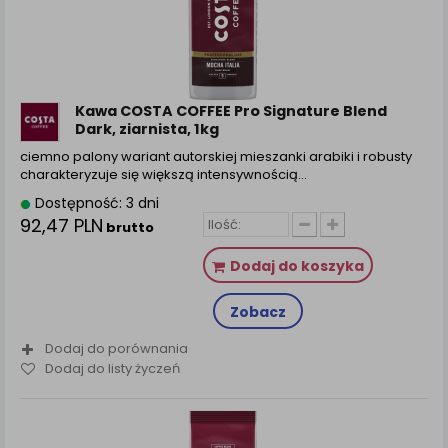
Kawa COSTA COFFEE Pro Signature Blend
Dark, ziarnista, 1kg
ciemno palony wariant autorskiej mieszanki arabiki i robusty
charakteryzuje się większą intensywnością…
Dostępność: 3 dni
92,47 PLN
brutto
Dodaj do koszyka
Zobacz
Dodaj do porównania
Dodaj do listy życzeń