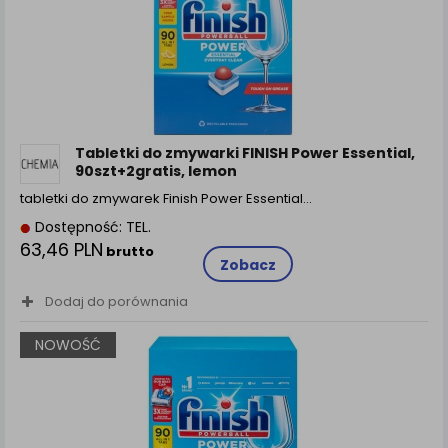
Tabletki do zmywarki FINISH Power Essential,
90szt+2gratis, lemon
tabletki do zmywarek Finish Power Essential...
Dostępność: TEL.
63,46 PLN
brutto
Zobacz
Dodaj do porównania
NOWOŚĆ