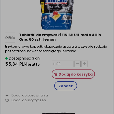
Tabletki do zmywarki FINISH Ultimate All in
One, 60 szt., lemon
trzykomorowe kapsułki skutecznie usuwają wszystkie rodzaje
pozostałości nawet zaschniętego jedzenia…
Dostępność: 3 dni
55,34 PLN
brutto
Dodaj do koszyka
Zobacz
Dodaj do porównania
Dodaj do listy życzeń