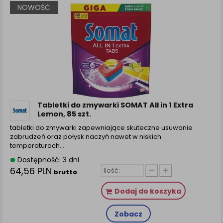
NOWOŚĆ
Tabletki do zmywarki SOMAT All in 1 Extra
Lemon, 85 szt.
tabletki do zmywarki zapewniające skuteczne usuwanie
zabrudzeń oraz połysk naczyń nawet w niskich
temperaturach…
Dostępność: 3 dni
64,56 PLN
brutto
Dodaj do koszyka
Zobacz