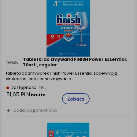
Tabletki do zmywarki FINISH Power Essential,
70szt., regular
tabletki do zmywarek Finish Power Essential zapewniają
skuteczne, codzienne zmywanie…
Dostępność: TEL.
51,65 PLN
brutto
Zobacz
Dodaj do porównania