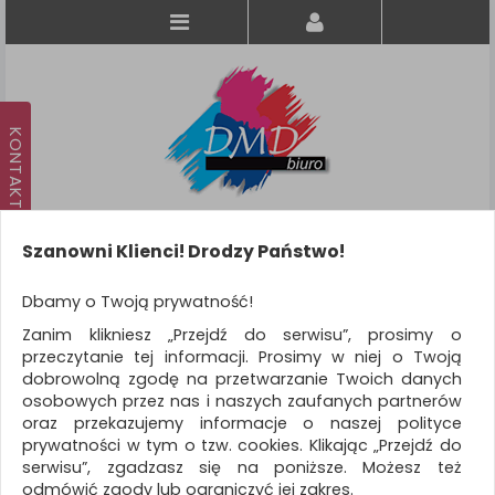
Szanowni Klienci! Drodzy Państwo!
Koszyk
produkt
(0)
Dbamy o Twoją prywatność!
Zanim klikniesz „Przejdź do serwisu”, prosimy o
KATEGORIE
przeczytanie tej informacji. Prosimy w niej o Twoją
dobrowolną zgodę na przetwarzanie Twoich danych
osobowych przez nas i naszych zaufanych partnerów
WSZYSTKIE KATEGORIE
oraz przekazujemy informacje o naszej polityce
prywatności w tym o tzw. cookies. Klikając „Przejdź do
FILTRY
Więcej
serwisu”, zgadzasz się na poniższe. Możesz też
odmówić zgody lub ograniczyć jej zakres.