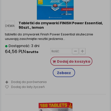
Tabletki do zmywarki FINISH Power Essential,
90szt., lemon
tabletki do zmywarek Finish Power Essential skutecznie
usuwają zaschnięte resztki jedzenia…
Dostępność: 3 dni
64,56 PLN
brutto
Dodaj do koszyka
Zobacz
Dodaj do porównania
Dodaj do listy życzeń