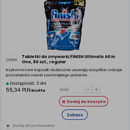
Tabletki do zmywarki FINISH Ultimate All in
One, 60 szt., regular
trzykomorowe kapsułki skutecznie usuwają wszystkie rodzaje
pozostałości nawet zaschniętego jedzenia…
Dostępność: 3 dni
55,34 PLN
brutto
Dodaj do koszyka
Zobacz
Dodaj do porównania