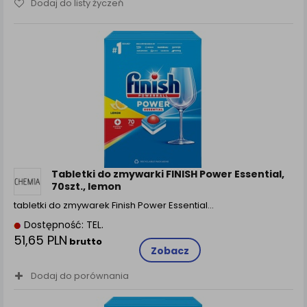
Dodaj do listy życzeń
Tabletki do zmywarki FINISH Power Essential,
70szt., lemon
tabletki do zmywarek Finish Power Essential...
Dostępność: TEL.
51,65 PLN
brutto
Zobacz
Dodaj do porównania