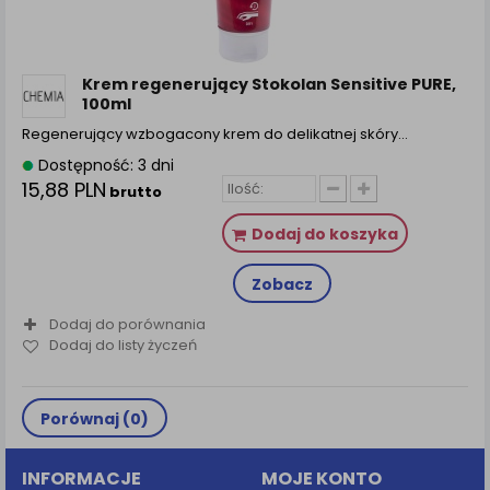
Krem regenerujący Stokolan Sensitive PURE,
100ml
Regenerujący wzbogacony krem do delikatnej skóry…
Dostępność: 3 dni
15,88 PLN
brutto
Dodaj do koszyka
Zobacz
Dodaj do porównania
Dodaj do listy życzeń
Porównaj (
0
)
INFORMACJE
MOJE KONTO