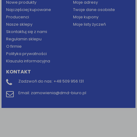
Nowe produkty
Moje adresy
Najczęściej kupowane
Twoje dane osobiste
Producenci
Moje kupony
Nasze sklepy
Moje listy życzeń
Skontaktuj się z nami
Regulamin sklepu
O firmie
Polityka prywatności
Klauzula informacyjna
KONTAKT
Zadzwoń do nas:
+48 509 956 131
Email:
zamowienia@dmd-biuro.pl