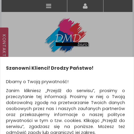
Szanowni Klienci! Drodzy Państwo!
Koszyk
produkt
(0)
Dbamy o Twoją prywatność!
Zanim klikniesz „Przejdź do serwisu”, prosimy o
KATEGORIE
przeczytanie tej informacji. Prosimy w niej o Twoją
dobrowolną zgodę na przetwarzanie Twoich danych
osobowych przez nas i naszych zaufanych partnerów
WSZYSTKIE KATEGORIE
oraz przekazujemy informacje o naszej polityce
prywatności w tym o tzw. cookies. Klikając „Przejdź do
FILTRY
serwisu”, zgadzasz się na poniższe. Możesz też
odmówić zgody lub ograniczyć jej zakres.