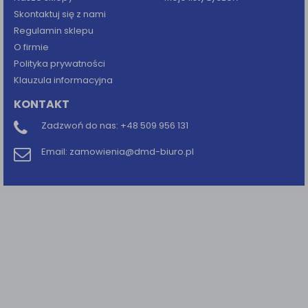
Skontaktuj się z nami
Regulamin sklepu
O firmie
Polityka prywatności
Klauzula informacyjna
KONTAKT
Zadzwoń do nas:
+48 509 956 131
Email:
zamowienia@dmd-biuro.pl