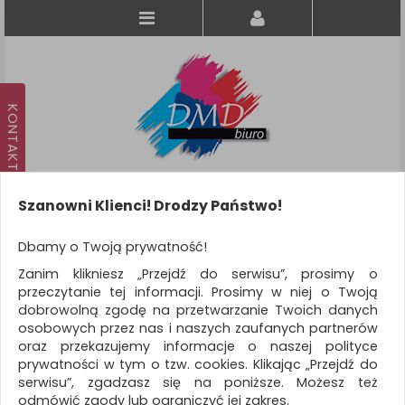
Szanowni Klienci! Drodzy Państwo!
Koszyk
produkt
(0)
Dbamy o Twoją prywatność!
Zanim klikniesz „Przejdź do serwisu”, prosimy o
KATEGORIE
przeczytanie tej informacji. Prosimy w niej o Twoją
dobrowolną zgodę na przetwarzanie Twoich danych
osobowych przez nas i naszych zaufanych partnerów
WSZYSTKIE KATEGORIE
oraz przekazujemy informacje o naszej polityce
prywatności w tym o tzw. cookies. Klikając „Przejdź do
FILTRY
serwisu”, zgadzasz się na poniższe. Możesz też
odmówić zgody lub ograniczyć jej zakres.