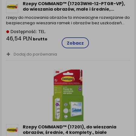
Rzepy COMMAND™ (17203WHI-12-PTGR-VP),
do wieszania obrazów, małe i średnie,...
rzepy do mocowania obrazów to innowacyjne rozwiązanie do
bezpiecznego wieszania ramek i obrazów bez uszkodzeń…
Dostępność: TEL.
46,54 PLN
brutto
Zobacz
Dodaj do porównania
Rzepy COMMAND™ (17201), do wieszania
obrazów, średnie, 4 komplety., białe