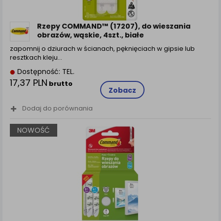
Rzepy COMMAND™ (17207), do wieszania
obrazów, wąskie, 4szt., białe
zapomnij o dziurach w ścianach, pęknięciach w gipsie lub
resztkach kleju…
Dostępność: TEL.
17,37 PLN
brutto
Zobacz
Dodaj do porównania
NOWOŚĆ