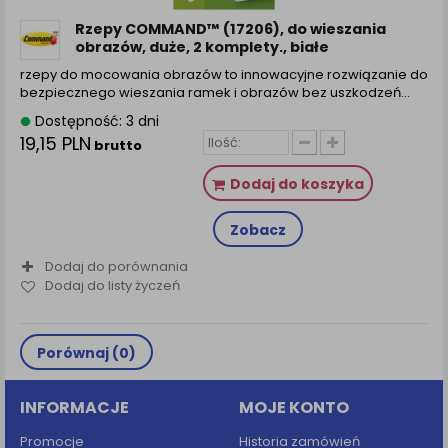
Rzepy COMMAND™ (17206), do wieszania
obrazów, duże, 2 komplety., białe
rzepy do mocowania obrazów to innowacyjne rozwiązanie do
bezpiecznego wieszania ramek i obrazów bez uszkodzeń…
Dostępność: 3 dni
19,15 PLN
brutto
Dodaj do koszyka
Zobacz
Dodaj do porównania
Dodaj do listy życzeń
Porównaj (
0
)
INFORMACJE
MOJE KONTO
Promocje
Historia zamówień