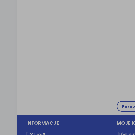
Porów
INFORMACJE
MOJE 
Promocje
Historia