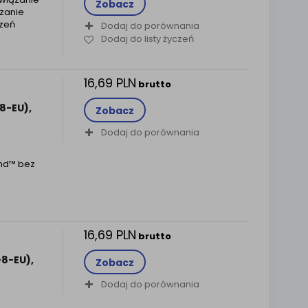
Zobacz
zanie
zeń
Dodaj do porównania
Dodaj do listy życzeń
16,69 PLN
brutto
8-EU),
Zobacz
Dodaj do porównania
nd™ bez
16,69 PLN
brutto
8-EU),
Zobacz
Dodaj do porównania