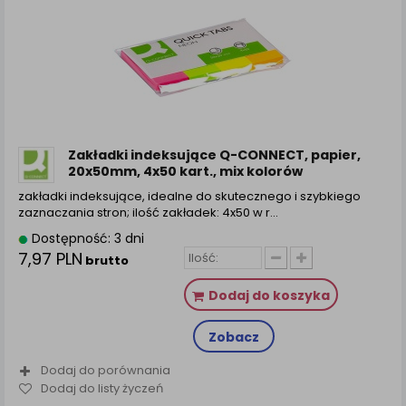
Zakładki indeksujące Q-CONNECT, papier,
20x50mm, 4x50 kart., mix kolorów
zakładki indeksujące, idealne do skutecznego i szybkiego
zaznaczania stron; ilość zakładek: 4x50 w r...
Dostępność: 3 dni
7,97 PLN
brutto
Dodaj do koszyka
Zobacz
Dodaj do porównania
Dodaj do listy życzeń