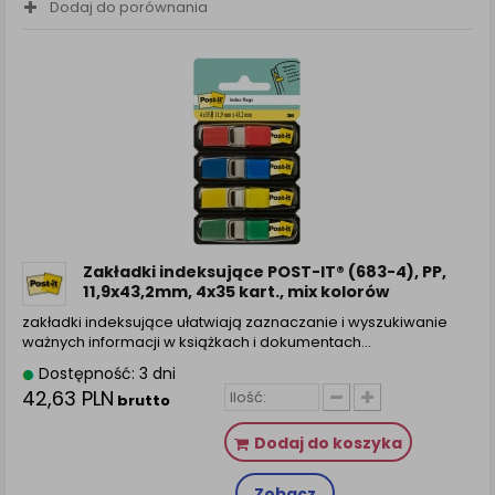
Dodaj do porównania
Zakładki indeksujące POST-IT® (683-4), PP,
11,9x43,2mm, 4x35 kart., mix kolorów
zakładki indeksujące ułatwiają zaznaczanie i wyszukiwanie
ważnych informacji w książkach i dokumentach...
Dostępność: 3 dni
42,63 PLN
brutto
Dodaj do koszyka
Zobacz