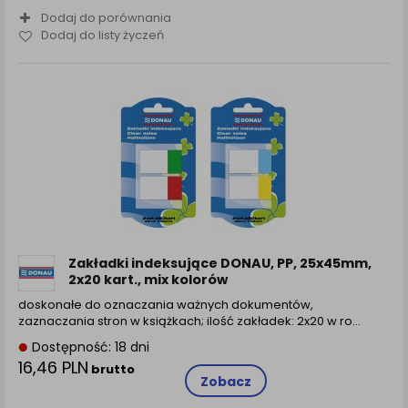
Dodaj do porównania
Dodaj do listy życzeń
Zakładki indeksujące DONAU, PP, 25x45mm,
2x20 kart., mix kolorów
doskonałe do oznaczania ważnych dokumentów,
zaznaczania stron w książkach; ilość zakładek: 2x20 w ro...
Dostępność: 18 dni
16,46 PLN
brutto
Zobacz