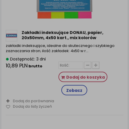
Zakładki indeksujące DONAU, papier,
20x50mm, 4x50 kart., mix kolorów
zakładki indeksujące, idealne do skutecznego i szybkiego
zaznaczania stron; ilość zakładek: 4x50 w r...
Dostępność: 3 dni
10,89 PLN
brutto
Dodaj do koszyka
Zobacz
Dodaj do porównania
Dodaj do listy życzeń