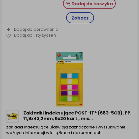
Dodaj do koszyka
Zobacz
Dodaj do porównania
Dodaj do listy życzeń
Zakładki indeksujące POST-IT® (683-5CB), PP,
11,9x43,2mm, 5x20 kart., mix...
zakładki indeksujące ułatwiają zaznaczanie i wyszukiwanie
ważnych informacji w książkach i dokumentach...