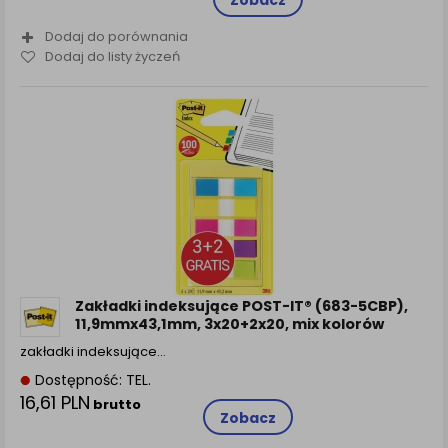
Zobacz
Dodaj do porównania
Dodaj do listy życzeń
Zakładki indeksujące POST-IT® (683-5CBP),
11,9mmx43,1mm, 3x20+2x20, mix kolorów
zakładki indeksujące…
Dostępność: TEL.
16,61 PLN
brutto
Zobacz