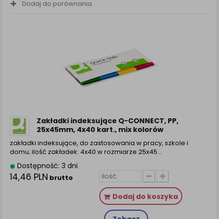
Dodaj do porównania
Zakładki indeksujące Q-CONNECT, PP,
25x45mm, 4x40 kart., mix kolorów
zakładki indeksujące, do zastosowania w pracy, szkole i
domu; ilość zakładek: 4x40 w rozmiarze 25x45...
Dostępność: 3 dni
14,46 PLN
brutto
Dodaj do koszyka