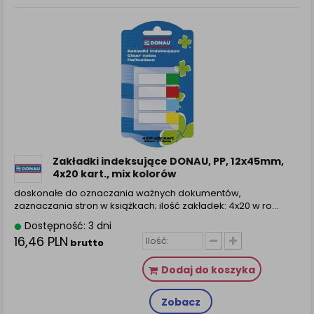
Zakładki indeksujące DONAU, PP, 12x45mm,
4x20 kart., mix kolorów
doskonałe do oznaczania ważnych dokumentów,
zaznaczania stron w książkach; ilość zakładek: 4x20 w ro...
Dostępność: 3 dni
16,46 PLN
brutto
Dodaj do koszyka
Zobacz