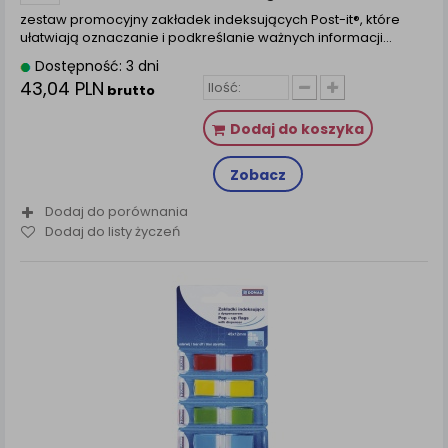
zestaw promocyjny zakładek indeksujących Post-it®, które
ułatwiają oznaczanie i podkreślanie ważnych informacji…
Dostępność: 3 dni
43,04 PLN
brutto
Dodaj do koszyka
Zobacz
Dodaj do porównania
Dodaj do listy życzeń