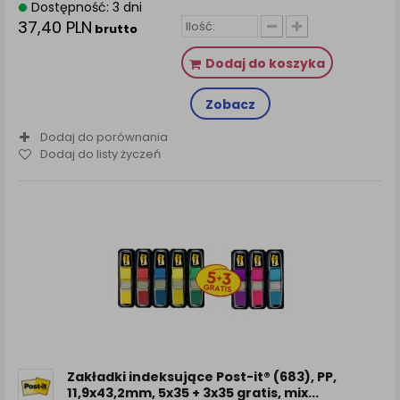
Dostępność: 3 dni
37,40 PLN
brutto
Dodaj do koszyka
Zobacz
Dodaj do porównania
Dodaj do listy życzeń
Zakładki indeksujące Post-it® (683), PP,
11,9x43,2mm, 5x35 + 3x35 gratis, mix...