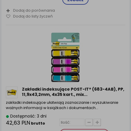
Dodaj do porównania
Dodaj do listy życzeń
Zakładki indeksujące POST-IT® (683-4AB), PP,
11,9x43,2mm, 4x35 kart., mix...
zakładki indeksujące ułatwiają zaznaczanie i wyszukiwanie
ważnych informacji w książkach i dokumentach...
Dostępność: 3 dni
42,63 PLN
brutto