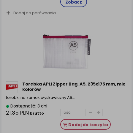
Zobacz
Dodaj do porównania
Torebka APLI Zipper Bag, A5, 235x175 mm, mix
kolorów
torebki na zamek błyskawiczny A5…
Dostępność: 3 dni
21,35 PLN
brutto
Dodaj do koszyka