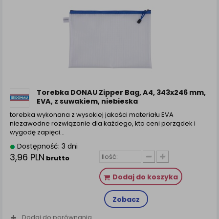
Torebka DONAU Zipper Bag, A4, 343x246 mm,
EVA, z suwakiem, niebieska
torebka wykonana z wysokiej jakości materiału EVA
niezawodne rozwiązanie dla każdego, kto ceni porządek i
wygodę zapięci...
Dostępność: 3 dni
3,96 PLN
brutto
Dodaj do koszyka
Zobacz
Dodaj do porównania