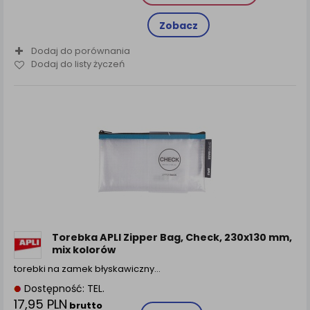
Zobacz
Dodaj do porównania
Dodaj do listy życzeń
Torebka APLI Zipper Bag, Check, 230x130 mm,
mix kolorów
torebki na zamek błyskawiczny…
Dostępność: TEL.
17,95 PLN
brutto