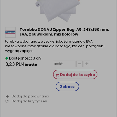
Torebka DONAU Zipper Bag, A5, 243x180 mm,
EVA, z suwakiem, mix kolorów
torebka wykonana z wysokiej jakości materiału EVA
niezawodne rozwiązanie dla każdego, kto ceni porządek i
wygodę zapięci...
Dostępność: 3 dni
3,23 PLN
brutto
Dodaj do koszyka
Zobacz
Dodaj do porównania
Dodaj do listy życzeń