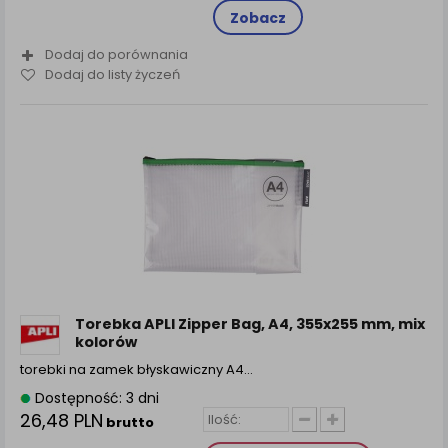
Zobacz
Dodaj do porównania
Dodaj do listy życzeń
Torebka APLI Zipper Bag, A4, 355x255 mm, mix
kolorów
torebki na zamek błyskawiczny A4…
Dostępność: 3 dni
26,48 PLN
brutto