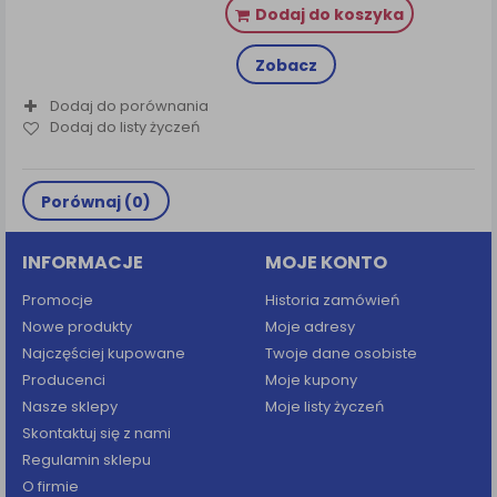
Dodaj do koszyka
Zobacz
Dodaj do porównania
Dodaj do listy życzeń
Porównaj (
0
)
INFORMACJE
MOJE KONTO
Promocje
Historia zamówień
Nowe produkty
Moje adresy
Najczęściej kupowane
Twoje dane osobiste
Producenci
Moje kupony
Nasze sklepy
Moje listy życzeń
Skontaktuj się z nami
Regulamin sklepu
O firmie