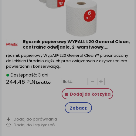
Ręcznik papierowy WYPALL L20 General Clean,
centralne odwijanie, 2-warstwowy,...
ręcznik papierowy WypAll® L20 General Clean™ przeznaczony
do lekkich i średnio ciężkich prac związanych z czyszczeniem
powierzchni i konserwacją…
Dostępność: 3 dni
244,46 PLN
brutto
Dodaj do koszyka
Zobacz
Dodaj do porównania
Dodaj do listy życzeń