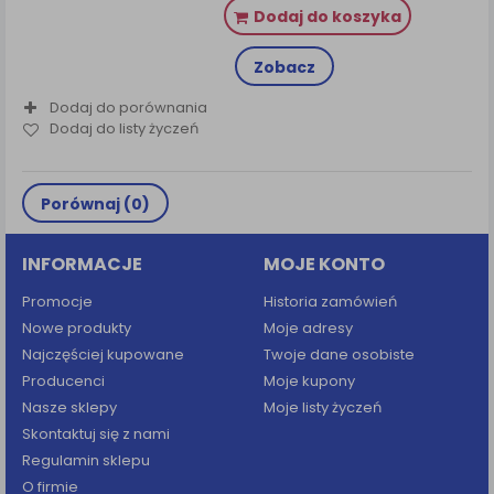
Dodaj do koszyka
Zobacz
Dodaj do porównania
Dodaj do listy życzeń
Porównaj (
0
)
INFORMACJE
MOJE KONTO
Promocje
Historia zamówień
Nowe produkty
Moje adresy
Najczęściej kupowane
Twoje dane osobiste
Producenci
Moje kupony
Nasze sklepy
Moje listy życzeń
Skontaktuj się z nami
Regulamin sklepu
O firmie