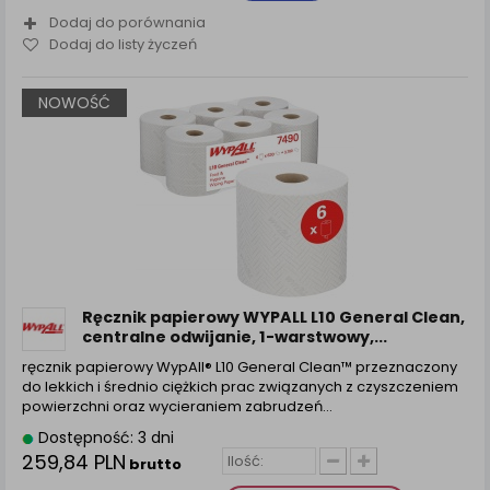
Dodaj do porównania
Dodaj do listy życzeń
NOWOŚĆ
Ręcznik papierowy WYPALL L10 General Clean,
centralne odwijanie, 1-warstwowy,...
ręcznik papierowy WypAll® L10 General Clean™ przeznaczony
do lekkich i średnio ciężkich prac związanych z czyszczeniem
powierzchni oraz wycieraniem zabrudzeń…
Dostępność: 3 dni
259,84 PLN
brutto