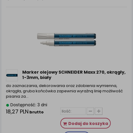
Marker olejowy SCHNEIDER Maxx 270, okrągły,
1-3mm, biały
do zaznaczania, dekorowania oraz zdobienia wymienna,
okrągła, gruba końcówka zapewnia wyraźną linię możliwość
pisania za...
Dostępność: 3 dni
18,27 PLN
brutto
Dodaj do koszyka