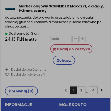
Marker olejowy SCHNEIDER Maxx 271, okrągły,
1-2mm, czarny
do zaznaczania, dekorowania oraz zdobienia okrągła,
średniej grubości końcówka możliwość pisania zarówno po
chropowatej ...
Dostępność: 3 dni
24,13 PLN
brutto
Dodaj do koszyka
Zobacz
Dodaj do porównania
Dodaj do listy życzeń
1
2
4
Porównaj (
0
)
...
INFORMACJE
MOJE KONTO