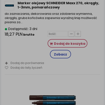
Marker olejowy SCHNEIDER Maxx 270, okrągły,
1-3mm, pomarańczowy
do zaznaczania, dekorowania oraz zdobienia wymienna,
okrągła, gruba końcówka zapewnia wyraźną linię możliwość
pisania za...
Dostępność: 3 dni
18,27 PLN
brutto
Dodaj do koszyka
Zobacz
Dodaj do porównania
Dodaj do listy życzeń