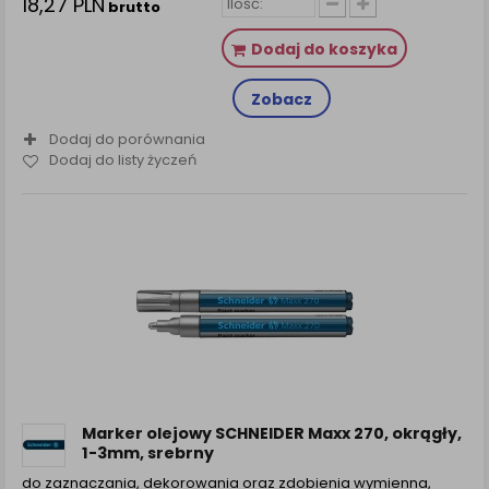
18,27 PLN
brutto
Dodaj do koszyka
Zobacz
Dodaj do porównania
Dodaj do listy życzeń
Marker olejowy SCHNEIDER Maxx 270, okrągły,
1-3mm, srebrny
do zaznaczania, dekorowania oraz zdobienia wymienna,