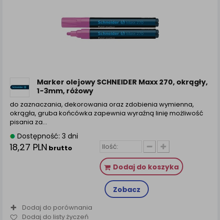
Marker olejowy SCHNEIDER Maxx 270, okrągły,
1-3mm, różowy
do zaznaczania, dekorowania oraz zdobienia wymienna,
okrągła, gruba końcówka zapewnia wyraźną linię możliwość
pisania za...
Dostępność: 3 dni
18,27 PLN
brutto
Dodaj do koszyka
Zobacz
Dodaj do porównania
Dodaj do listy życzeń