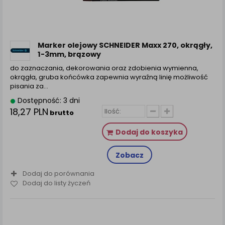
Marker olejowy SCHNEIDER Maxx 270, okrągły,
1-3mm, brązowy
do zaznaczania, dekorowania oraz zdobienia wymienna,
okrągła, gruba końcówka zapewnia wyraźną linię możliwość
pisania za...
Dostępność: 3 dni
18,27 PLN
brutto
Dodaj do koszyka
Zobacz
Dodaj do porównania
Dodaj do listy życzeń