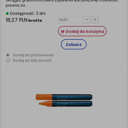
okrągła, gruba końcówka zapewnia wyraźną linię możliwość
pisania za...
Dostępność: 3 dni
18,27 PLN
brutto
Dodaj do koszyka
Zobacz
Dodaj do porównania
Dodaj do listy życzeń