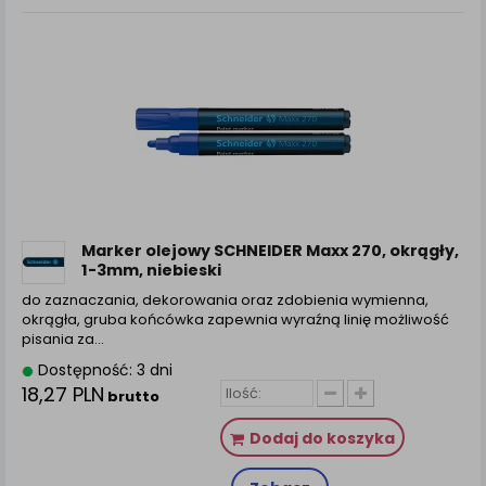
Marker olejowy SCHNEIDER Maxx 270, okrągły,
1-3mm, niebieski
do zaznaczania, dekorowania oraz zdobienia wymienna,
okrągła, gruba końcówka zapewnia wyraźną linię możliwość
pisania za...
Dostępność: 3 dni
18,27 PLN
brutto
Dodaj do koszyka