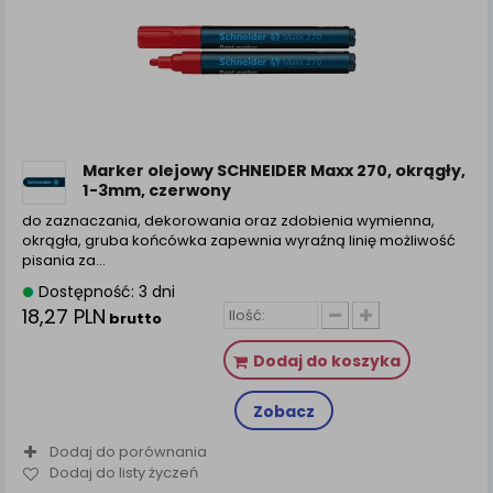
Marker olejowy SCHNEIDER Maxx 270, okrągły,
1-3mm, czerwony
do zaznaczania, dekorowania oraz zdobienia wymienna,
okrągła, gruba końcówka zapewnia wyraźną linię możliwość
pisania za...
Dostępność: 3 dni
18,27 PLN
brutto
Dodaj do koszyka
Zobacz
Dodaj do porównania
Dodaj do listy życzeń