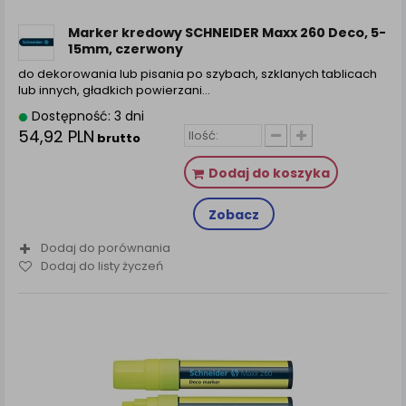
Marker kredowy SCHNEIDER Maxx 260 Deco, 5-
15mm, czerwony
do dekorowania lub pisania po szybach, szklanych tablicach
lub innych, gładkich powierzani…
Dostępność: 3 dni
54,92 PLN
brutto
Dodaj do koszyka
Zobacz
Dodaj do porównania
Dodaj do listy życzeń