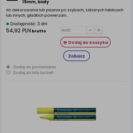
15mm, biały
do dekorowania lub pisania po szybach, szklanych tablicach
lub innych, gładkich powierzani…
Dostępność: 3 dni
54,92 PLN
brutto
Dodaj do koszyka
Zobacz
Dodaj do porównania
Dodaj do listy życzeń