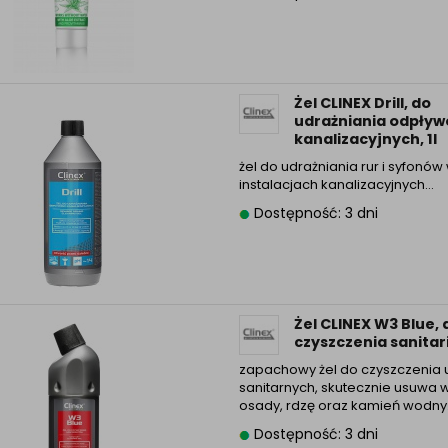
Żel CLINEX Drill, do
udrażniania odpły
kanalizacyjnych, 1l
żel do udrażniania rur i syfonów
instalacjach kanalizacyjnych…
Dostępność: 3 dni
Żel CLINEX W3 Blue, 
czyszczenia sanitari
zapachowy żel do czyszczenia
sanitarnych, skutecznie usuwa 
osady, rdzę oraz kamień wodn
Dostępność: 3 dni