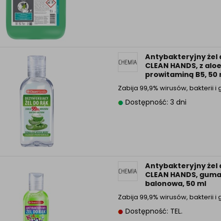
Antybakteryjny żel 
CLEAN HANDS, z alo
prowitaminą B5, 50 
Zabija 99,9% wirusów, bakterii 
Dostępność: 3 dni
Antybakteryjny żel 
CLEAN HANDS, gum
balonowa, 50 ml
Zabija 99,9% wirusów, bakterii 
Dostępność: TEL.