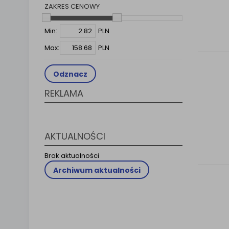
ZAKRES CENOWY
Klauzula 
Lista Za
Min:
PLN
Max:
PLN
Odznacz
REKLAMA
AKTUALNOŚCI
Brak aktualności
Archiwum aktualności