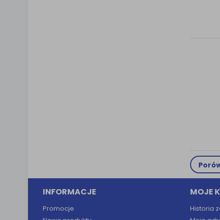
Porów
INFORMACJE
MOJE 
Promocje
Historia