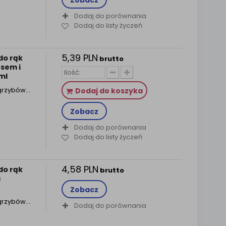
Zobacz
Dodaj do porównania
Dodaj do listy życzeń
5,39 PLN
do rąk
brutto
esem i
ml
i grzybów…
Dodaj do koszyka
Zobacz
Dodaj do porównania
Dodaj do listy życzeń
4,58 PLN
do rąk
brutto
a
Zobacz
i grzybów…
Dodaj do porównania