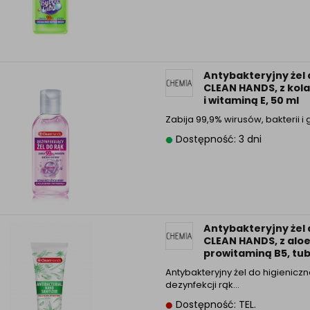
Antybakteryjny żel 
CLEAN HANDS, z ko
i witaminą E, 50 ml
Zabija 99,9% wirusów, bakterii 
Dostępność: 3 dni
Antybakteryjny żel 
CLEAN HANDS, z alo
prowitaminą B5, tub
Antybakteryjny żel do higieniczn
dezynfekcji rąk…
Dostępność: TEL.