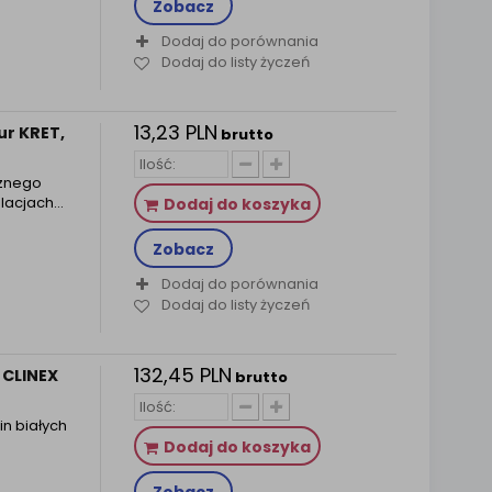
Zobacz
Dodaj do porównania
Dodaj do listy życzeń
13,23 PLN
ur KRET,
brutto
znego
alacjach…
Dodaj do koszyka
Zobacz
Dodaj do porównania
Dodaj do listy życzeń
132,45 PLN
 CLINEX
brutto
in białych
Dodaj do koszyka