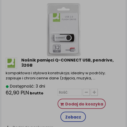
Nośnik pamięci Q-CONNECT USB, pendrive,
32GB
kompaktowa i stylowa konstrukcja; idealny w podróży;
zapisuje i chroni cenne dane (zdjęcia, muzyka, ...
Dostępność: 3 dni
62,90 PLN
brutto
Dodaj do koszyka
Zobacz