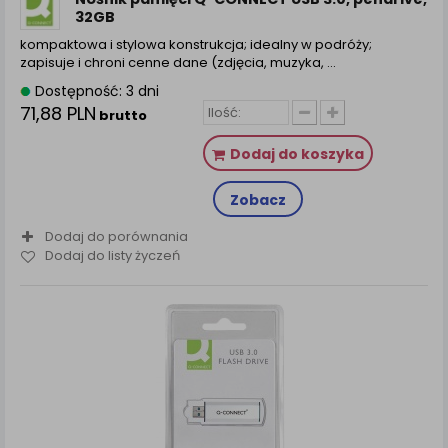
32GB
kompaktowa i stylowa konstrukcja; idealny w podróży;
zapisuje i chroni cenne dane (zdjęcia, muzyka, ...
Dostępność: 3 dni
71,88 PLN
brutto
Dodaj do koszyka
Zobacz
Dodaj do porównania
Dodaj do listy życzeń