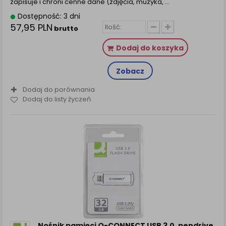
zapisuje i chroni cenne dane (zdjęcia, muzyka, ...
Dostępność: 3 dni
57,95 PLN
brutto
Dodaj do koszyka
Zobacz
Dodaj do porównania
Dodaj do listy życzeń
Nośnik pamięci Q-CONNECT USB 3.0, pendrive,