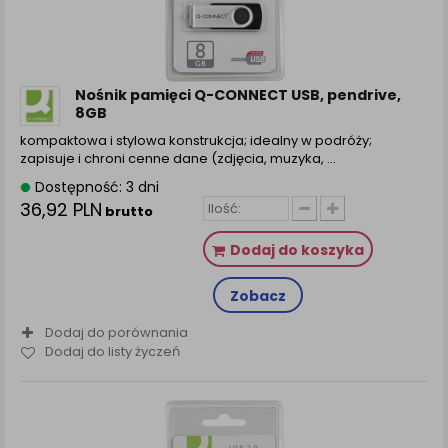
Nośnik pamięci Q-CONNECT USB, pendrive,
8GB
kompaktowa i stylowa konstrukcja; idealny w podróży;
zapisuje i chroni cenne dane (zdjęcia, muzyka, ...
Dostępność: 3 dni
36,92 PLN
brutto
Dodaj do koszyka
Zobacz
Dodaj do porównania
Dodaj do listy życzeń