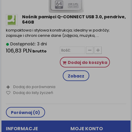
Nośnik pamięci Q-CONNECT USB 3.0, pendrive,
64GB
kompaktowa i stylowa konstrukcja; idealny w podróży;
zapisuje i chroni cenne dane (zdjęcia, muzyka, ...
Dostępność: 3 dni
106,83 PLN
brutto
Dodaj do koszyka
Zobacz
Dodaj do porównania
Dodaj do listy życzeń
Porównaj (
0
)
INFORMACJE
MOJE KONTO