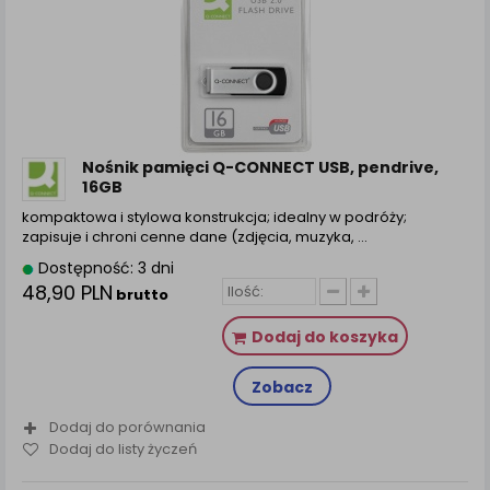
Nośnik pamięci Q-CONNECT USB, pendrive,
16GB
kompaktowa i stylowa konstrukcja; idealny w podróży;
zapisuje i chroni cenne dane (zdjęcia, muzyka, ...
Dostępność: 3 dni
48,90 PLN
brutto
Dodaj do koszyka
Zobacz
Dodaj do porównania
Dodaj do listy życzeń