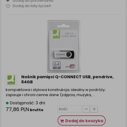
Dodaj do porównania
Dodaj do listy życzeń
Nośnik pamięci Q-CONNECT USB, pendrive,
64GB
kompaktowa i stylowa konstrukcja; idealny w podróży;
zapisuje i chroni cenne dane (zdjęcia, muzyka, ...
Dostępność: 3 dni
77,86 PLN
brutto
Dodaj do koszyka