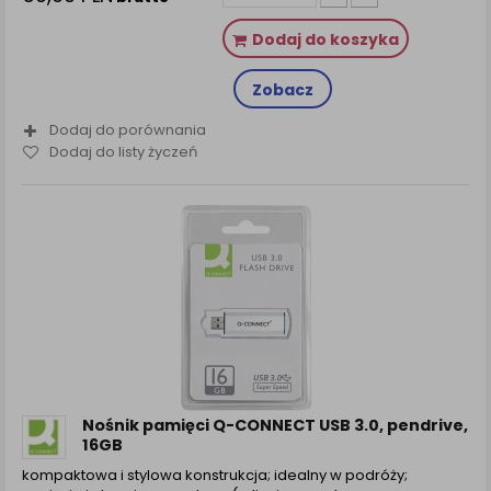
Dodaj do koszyka
Zobacz
Dodaj do porównania
Dodaj do listy życzeń
Nośnik pamięci Q-CONNECT USB 3.0, pendrive,
16GB
kompaktowa i stylowa konstrukcja; idealny w podróży;