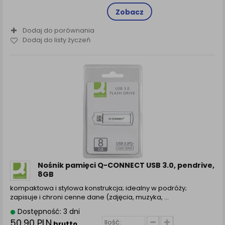
Zobacz
Dodaj do porównania
Dodaj do listy życzeń
Nośnik pamięci Q-CONNECT USB 3.0, pendrive,
8GB
kompaktowa i stylowa konstrukcja; idealny w podróży;
zapisuje i chroni cenne dane (zdjęcia, muzyka, ...
Dostępność: 3 dni
50,90 PLN
brutto