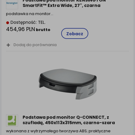
Podstawa pod monitor KENSINGTON
SmartFit™ Extra Wide, 27", czarna
podstawka na monitor…
Dostępność: TEL.
454,96 PLN
brutto
Zobacz
Dodaj do porównania
Podstawa pod monitor Q-CONNECT, z
szufladą, 450x113x315mm, czarno-szara
wykonana z wytrzymałego tworzywa ABS; praktyczne