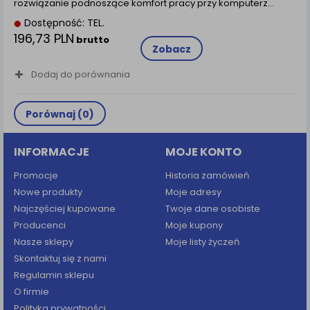
rozwiązanie podnoszące komfort pracy przy komputerz...
Dostępność: TEL.
196,73 PLN
brutto
Zobacz
Dodaj do porównania
Porównaj (
0
)
INFORMACJE
MOJE KONTO
Promocje
Historia zamówień
Nowe produkty
Moje adresy
Najczęściej kupowane
Twoje dane osobiste
Producenci
Moje kupony
Nasze sklepy
Moje listy życzeń
Skontaktuj się z nami
Regulamin sklepu
O firmie
Polityka prywatności