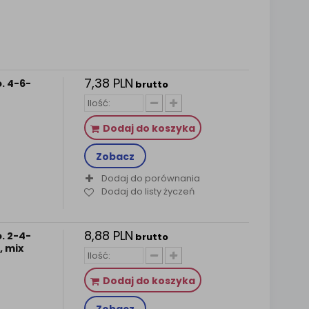
7,38 PLN
. 4-6-
brutto
Dodaj do koszyka
Zobacz
Dodaj do porównania
Dodaj do listy życzeń
8,88 PLN
. 2-4-
brutto
r, mix
Dodaj do koszyka