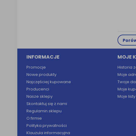
Porów
INFORMACJE
MOJE 
Promocje
Historia
Nowe produkty
Moje adr
Najczęściej kupowane
Twoje da
Producenci
Moje kup
Nasze sklepy
Moje list
Skontaktuj się z nami
Regulamin sklepu
O firmie
Polityka prywatności
Klauzula informacyjna