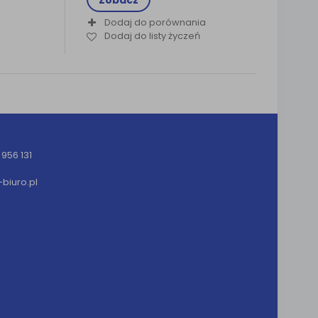
Zobacz
Dodaj do porównania
Dodaj do listy życzeń
956 131
iuro.pl