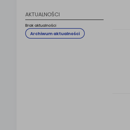
Klauzula 
Lista Za
AKTUALNOŚCI
Brak aktualności
Archiwum aktualności