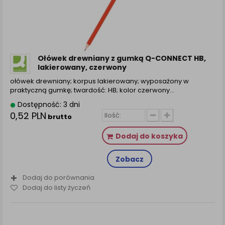
Ołówek drewniany z gumką Q-CONNECT HB,
lakierowany, czerwony
ołówek drewniany; korpus lakierowany; wyposażony w
praktyczną gumkę; twardość: HB; kolor czerwony...
Dostępność: 3 dni
0,52 PLN
brutto
Dodaj do koszyka
Zobacz
Dodaj do porównania
Dodaj do listy życzeń