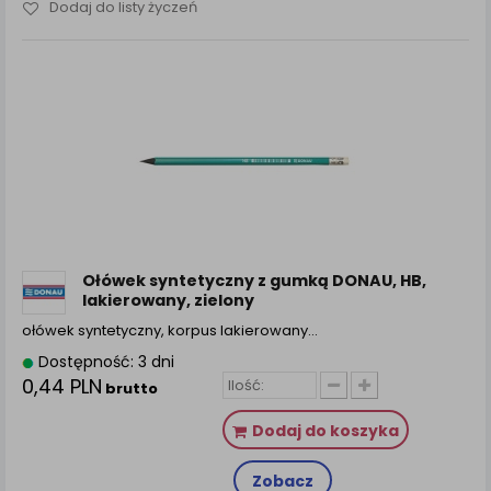
Dodaj do listy życzeń
Ołówek syntetyczny z gumką DONAU, HB,
lakierowany, zielony
ołówek syntetyczny, korpus lakierowany…
Dostępność: 3 dni
0,44 PLN
brutto
Dodaj do koszyka
Zobacz