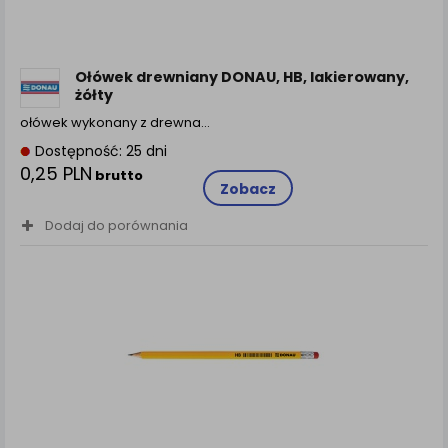
Ołówek drewniany DONAU, HB, lakierowany,
żółty
ołówek wykonany z drewna…
Dostępność: 25 dni
0,25 PLN
brutto
Zobacz
Dodaj do porównania