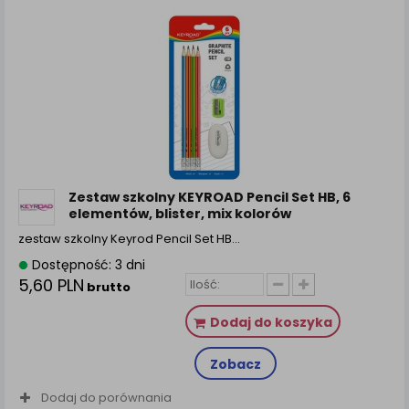
Zestaw szkolny KEYROAD Pencil Set HB, 6
elementów, blister, mix kolorów
zestaw szkolny Keyrod Pencil Set HB...
Dostępność: 3 dni
5,60 PLN
brutto
Dodaj do koszyka
Zobacz
Dodaj do porównania