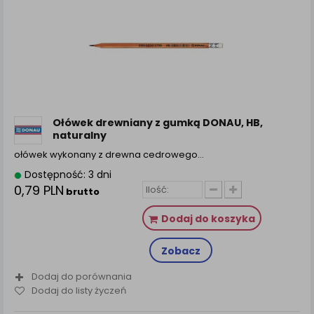
Ołówek drewniany z gumką DONAU, HB,
naturalny
ołówek wykonany z drewna cedrowego…
Dostępność: 3 dni
0,79 PLN
brutto
Dodaj do koszyka
Zobacz
Dodaj do porównania
Dodaj do listy życzeń