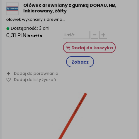
Ołówek drewniany z gumką DONAU, HB,
lakierowany, żółty
ołówek wykonany z drewna…
Dostępność: 3 dni
0,31 PLN
brutto
Dodaj do koszyka
Zobacz
Dodaj do porównania
Dodaj do listy życzeń