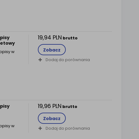
19,94 PLN
pisy
brutto
letowy
Zobacz
opisy w
Dodaj do porównania
19,96 PLN
pisy
brutto
Zobacz
opisy w
Dodaj do porównania