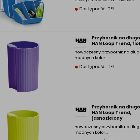
Informacyjna (rozwiń)
Dostępność: TEL.
ufanych Partnerów (rozwiń)
Przybornik na długo
HAN Loop Trend, fio
nowoczesny przybornik na dług
modnych kolor...
Dostępność: TEL.
Przybornik na długo
HAN Loop Trend,
jasnozielony
nowoczesny przybornik na dług
modnych kolor...