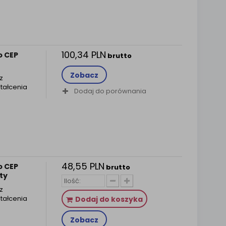
100,34 PLN
o CEP
brutto
Zobacz
z
tałcenia
Dodaj do porównania
48,55 PLN
o CEP
brutto
ty
z
tałcenia
Dodaj do koszyka
Zobacz