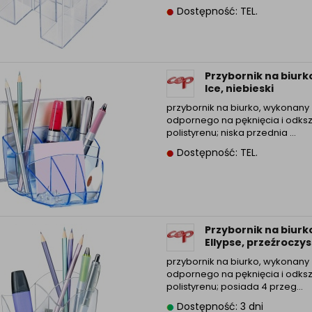
Dostępność: TEL.
Przybornik na biurk
Ice, niebieski
przybornik na biurko, wykonany 
odpornego na pęknięcia i odksz
polistyrenu; niska przednia ...
Dostępność: TEL.
Przybornik na biurk
Ellypse, przeźroczys
przybornik na biurko, wykonany 
odpornego na pęknięcia i odksz
polistyrenu; posiada 4 przeg...
Dostępność: 3 dni