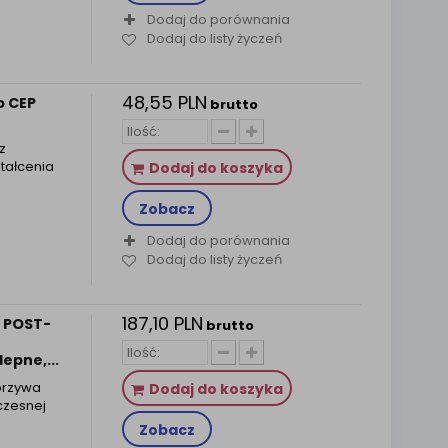
Dodaj do porównania
Dodaj do listy życzeń
48,55 PLN
o CEP
brutto
z
tałcenia
Dodaj do koszyka
Zobacz
Dodaj do porównania
Dodaj do listy życzeń
187,10 PLN
o POST-
brutto
epne,...
orzywa
Dodaj do koszyka
czesnej
Zobacz