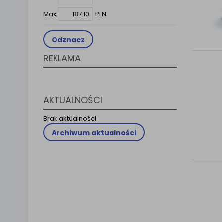
Klauzula 
Max:
PLN
Lista Za
Odznacz
REKLAMA
AKTUALNOŚCI
Brak aktualności
Archiwum aktualności