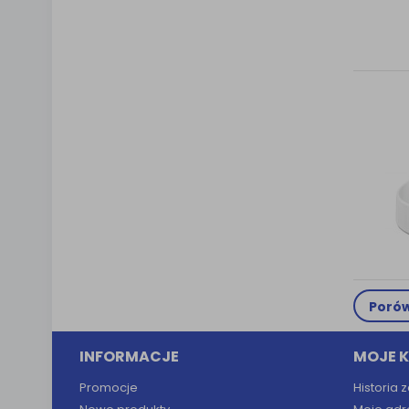
Porów
INFORMACJE
MOJE 
Promocje
Historia