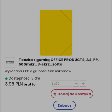
Teczka z gumką OFFICE PRODUCTS, A4, PP,
500mikr., 3-skrz., żółta
wykonana z PP o grubości 500 mikronów…
Dostępność: 3 dni
3,96 PLN
brutto
Dodaj do koszyka
Zobacz