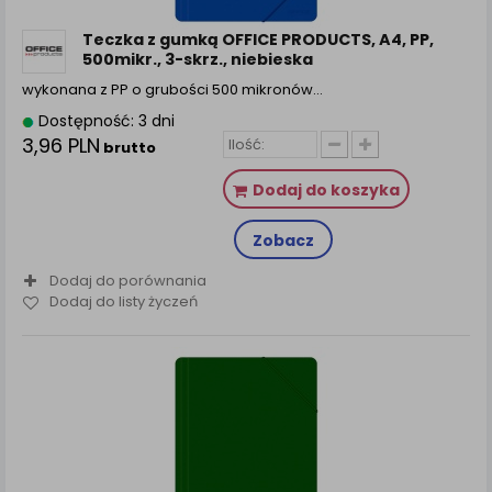
zamówienia na Państwa email lub wyświetlenie
Państwu prawidłowych informacji o promocjach czy
Teczka z gumką OFFICE PRODUCTS, A4, PP,
cenach indywidualnych, ważna jest Państwa
500mikr., 3-skrz., niebieska
wcześniejsza zgoda której udzieliliście podczas
wykonana z PP o grubości 500 mikronów…
zakładania konta.
Dostępność: 3 dni
Każda Państwa zgoda jest dobrowolna i można ją w
3,96 PLN
brutto
dowolnym momencie wycofać.
Polityka prywatności (rozwiń)
Dodaj do koszyka
Klauzula Informacyjna (rozwiń)
Zobacz
Lista Zaufanych Partnerów (rozwiń)
Dodaj do porównania
Dodaj do listy życzeń