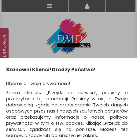
Szanowni Klienci! Drodzy Państwo!
Koszyk
produkt
(0)
Dbamy o Twoją prywatność!
Zanim klikniesz „Przejdź do serwisu”, prosimy o
KATEGORIE
przeczytanie tej informacji. Prosimy w niej o Twoją
dobrowolną zgodę na przetwarzanie Twoich danych
osobowych przez nas i naszych zaufanych partnerów
WSZYSTKIE KATEGORIE
oraz przekazujemy informacje o naszej polityce
prywatności w tym o tzw. cookies. Klikając „Przejdź do
FILTRY
serwisu”, zgadzasz się na poniższe. Możesz też
odmówić zgody lub ograniczyć jej zakres.