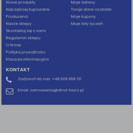
Nowe produkty
Moje adresy
Najczęściej kupowane
Twoje dane osobiste
Producenci
Moje kupony
Nasze sklepy
Moje listy życzeń
Skontaktuj się z nami
Regulamin sklepu
O firmie
Polityka prywatności
Klauzula informacyjna
KONTAKT
Zadzwoń do nas:
+48 509 956 131
Email:
zamowienia@dmd-biuro.pl