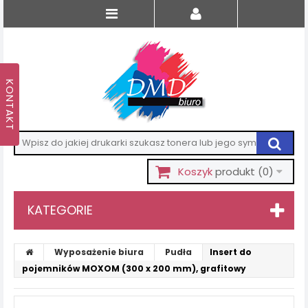
Koszyk
produkt
(0)
KATEGORIE
Wyposażenie biura
Pudła
Insert do
pojemników MOXOM (300 x 200 mm), grafitowy