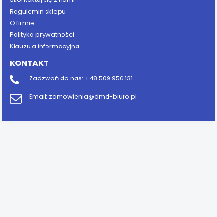
Regulamin sklepu
O firmie
Polityka prywatności
Klauzula informacyjna
KONTAKT
Zadzwoń do nas:
+48 509 956 131
Email:
zamowienia@dmd-biuro.pl