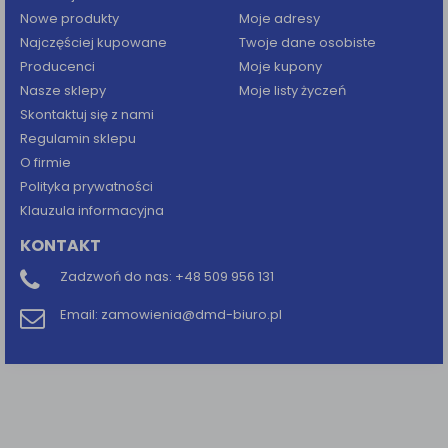
Nowe produkty
Moje adresy
Najczęściej kupowane
Twoje dane osobiste
Producenci
Moje kupony
Nasze sklepy
Moje listy życzeń
Skontaktuj się z nami
Regulamin sklepu
O firmie
Polityka prywatności
Klauzula informacyjna
KONTAKT
Zadzwoń do nas:
+48 509 956 131
Email:
zamowienia@dmd-biuro.pl