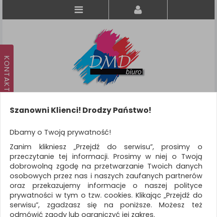
Szanowni Klienci! Drodzy Państwo!
Koszyk
produkt
(0)
Dbamy o Twoją prywatność!
Zanim klikniesz „Przejdź do serwisu”, prosimy o
KATEGORIE
przeczytanie tej informacji. Prosimy w niej o Twoją
dobrowolną zgodę na przetwarzanie Twoich danych
osobowych przez nas i naszych zaufanych partnerów
WSZYSTKIE KATEGORIE
oraz przekazujemy informacje o naszej polityce
prywatności w tym o tzw. cookies. Klikając „Przejdź do
FILTRY
serwisu”, zgadzasz się na poniższe. Możesz też
odmówić zgody lub ograniczyć jej zakres.